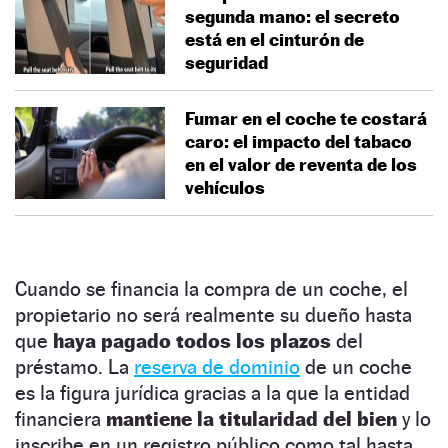
segunda mano: el secreto
está en el cinturón de
seguridad
Fumar en el coche te costará
caro: el impacto del tabaco
en el valor de reventa de los
vehículos
Cuando se financia la compra de un coche, el
propietario no será realmente su dueño hasta
que
haya pagado todos
los plazos
del
préstamo. La
reserva de dominio
de un coche
es la figura jurídica gracias a la que la entidad
financiera
mantiene
la titularidad del bien
y lo
inscribe en un registro público como tal hasta