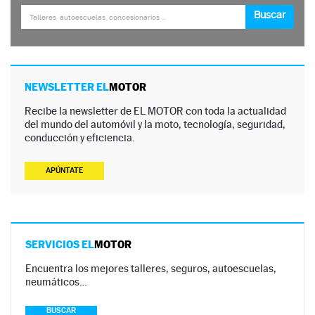
NEWSLETTER EL
MOTOR
Recibe la newsletter de EL MOTOR con toda la actualidad
del mundo del automóvil y la moto, tecnología, seguridad,
conducción y eficiencia.
APÚNTATE
SERVICIOS EL
MOTOR
Encuentra los mejores talleres, seguros, autoescuelas,
neumáticos…
BUSCAR