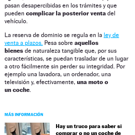
pasan desapercibidas en los trámites y que
pueden
complicar la posterior venta
del
vehículo.
La reserva de dominio se regula en la
ley de
venta a plazos.
Pesa sobre
aquellos
bienes
de naturaleza tangible que, por sus
características, se puedan trasladar de un lugar
a otro fácilmente sin perder su integridad. Por
ejemplo una lavadora, un ordenador, una
televisión y, efectivamente,
una moto o
un coche
.
MÁS INFORMACIÓN
Hay un truco para saber si
comprar o no un coche de