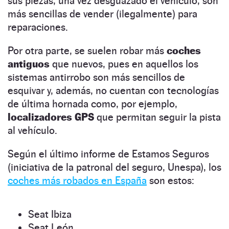
sus piezas, una vez desguazado el vehículo, son
más sencillas de vender (ilegalmente) para
reparaciones.
Por otra parte, se suelen robar más
coches
antiguos
que nuevos, pues en aquellos los
sistemas antirrobo son más sencillos de
esquivar y, además, no cuentan con tecnologías
de última hornada como, por ejemplo,
localizadores GPS
que permitan seguir la pista
al vehículo.
Según el último informe de Estamos Seguros
(iniciativa de la patronal del seguro, Unespa), los
coches más robados en España
son estos:
Seat Ibiza
Seat León