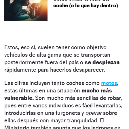
coche (o lo que hay dentro)
Estos, eso sí, suelen tener como objetivo
vehículos de alta gama que se transportan
posteriormente fuera del país o
se despiezan
rápidamente para hacerlos desaparecer.
Las cifras incluyen tanto coches como
motos
,
estas últimas en una situación
mucho más
vulnerable.
Son mucho más sencillas de robar,
pues entre varios individuos es fácil levantarlas,
introducirlas en una furgoneta y
operar
sobre
ellas después con mayor tranquilidad. El
Ministerio también apunta que los ladrones en