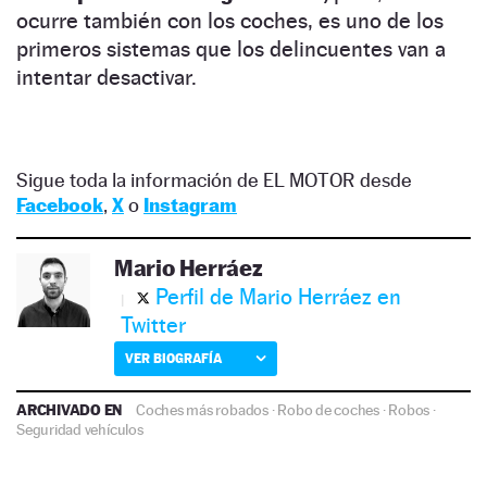
ocurre también con los coches, es uno de los
primeros sistemas que los delincuentes van a
intentar desactivar.
Sigue toda la información de EL MOTOR desde
Facebook
,
X
o
Instagram
Mario Herráez
Perfil de Mario Herráez en
Twitter
VER BIOGRAFÍA
ARCHIVADO EN
Coches más robados
·
Robo de coches
·
Robos
·
Seguridad vehículos