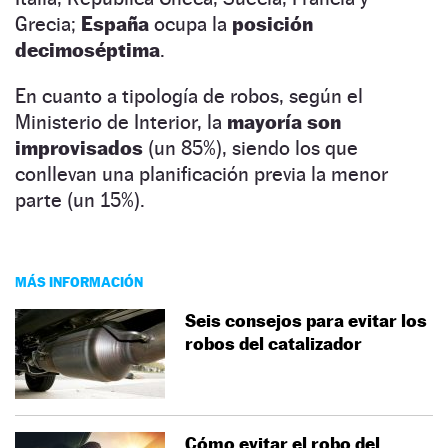
Grecia;
España
ocupa la
posición
decimoséptima
.
En cuanto a tipología de robos, según el
Ministerio de Interior, la
mayoría son
improvisados
(un 85%), siendo los que
conllevan una planificación previa la menor
parte (un 15%).
MÁS INFORMACIÓN
Seis consejos para evitar los
robos del catalizador
Cómo evitar el robo del