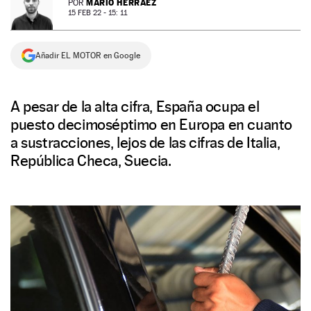
MARIO HERRÁEZ
POR
15 FEB 22 - 15: 11
NEWSLETTER
Añadir EL MOTOR en Google
SÍGUENOS
A pesar de la alta cifra, España ocupa el
puesto decimoséptimo en Europa en cuanto
a sustracciones, lejos de las cifras de Italia,
República Checa, Suecia.