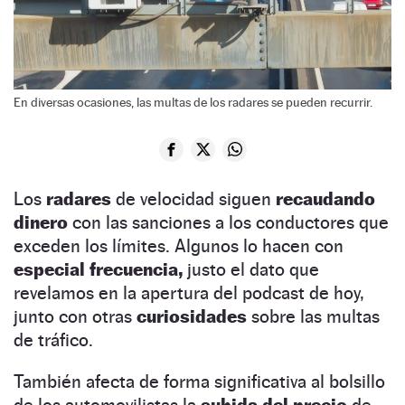
En diversas ocasiones, las multas de los radares se pueden recurrir.
Los
radares
de velocidad siguen
recaudando
dinero
con las sanciones a los conductores que
exceden los límites. Algunos lo hacen con
especial frecuencia,
justo el dato que
revelamos en la apertura del podcast de hoy,
junto con otras
curiosidades
sobre las multas
de tráfico.
También afecta de forma significativa al bolsillo
de los automovilistas la
subida del precio
de