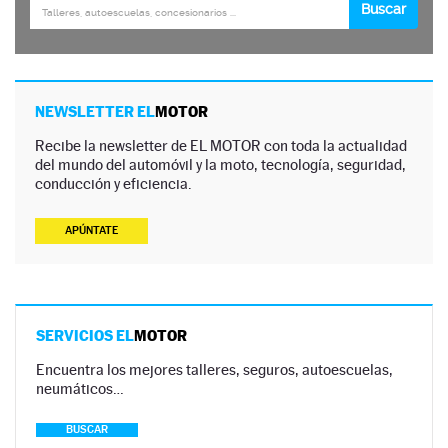
NEWSLETTER EL
MOTOR
Recibe la newsletter de EL MOTOR con toda la actualidad
del mundo del automóvil y la moto, tecnología, seguridad,
conducción y eficiencia.
APÚNTATE
SERVICIOS EL
MOTOR
Encuentra los mejores talleres, seguros, autoescuelas,
neumáticos…
BUSCAR