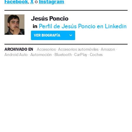
Facebook
,
X
o
Instagram
Jesús Poncio
Perfil de Jesús Poncio en Linkedin
VER BIOGRAFÍA
ARCHIVADO EN
Accesorios
·
Accesorios automóviles
·
Amazon
·
Android Auto
·
Automoción
·
Bluetooth
·
CarPlay
·
Coches