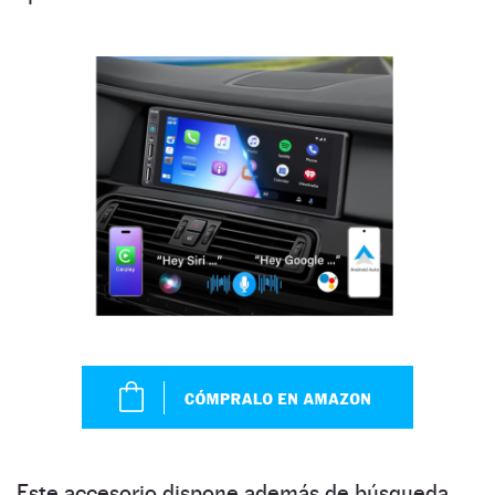
Este accesorio dispone además de búsqueda