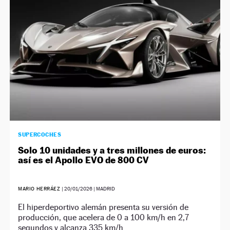
NEWSLETTER
SÍGUENOS
SUPERCOCHES
Solo 10 unidades y a tres millones de euros:
así es el Apollo EVO de 800 CV
MARIO HERRÁEZ
|
20/01/2026
| MADRID
El hiperdeportivo alemán presenta su versión de
producción, que acelera de 0 a 100 km/h en 2,7
segundos y alcanza 335 km/h.