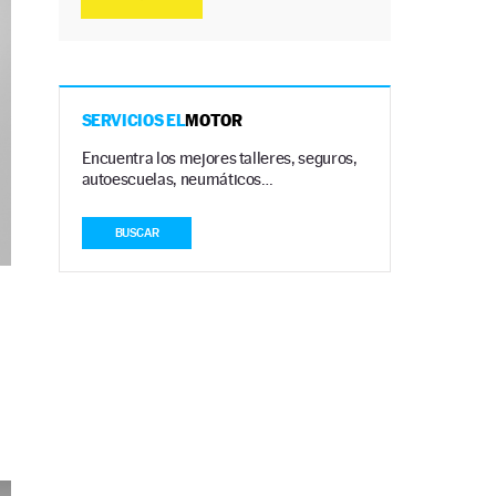
SERVICIOS EL
MOTOR
Encuentra los mejores talleres, seguros,
autoescuelas, neumáticos…
BUSCAR