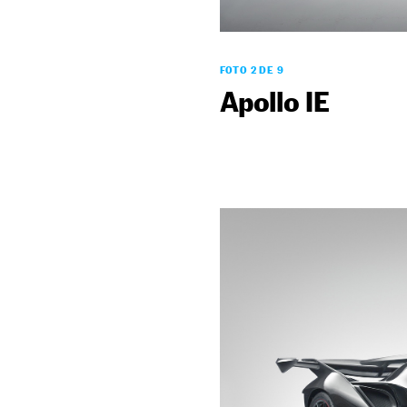
FOTO 2 DE 9
Apollo IE