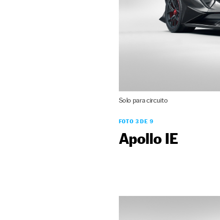
Solo para circuito
FOTO 3 DE 9
Apollo IE