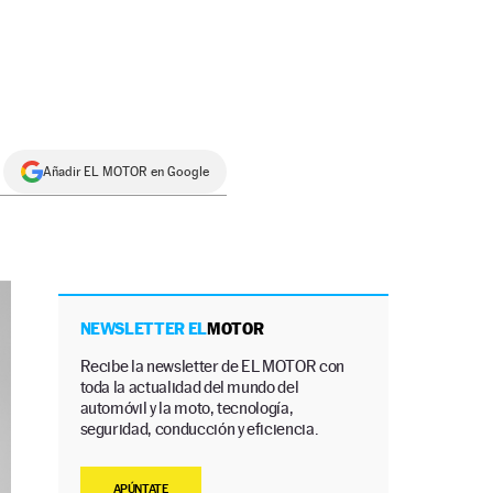
Añadir EL MOTOR en Google
NEWSLETTER EL
MOTOR
Recibe la newsletter de EL MOTOR con
toda la actualidad del mundo del
automóvil y la moto, tecnología,
seguridad, conducción y eficiencia.
APÚNTATE