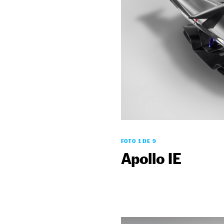
FOTO 1 DE 9
Apollo IE