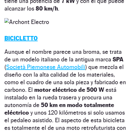
tiene una potencia de
7 kW
y con el que puede
alcanzar los
80 km/h
.
BICICLETTO
Aunque el nombre parece una broma, se trata
de un modelo italiano de la antigua marca
SPA
(
Società Piemonese Automobili
) que mezcla el
diseño con la alta calidad de los materiales,
como el cuadro de una sola pieza y fabricado en
carbono. El
motor eléctrico de 500 W
está
instalado en la rueda trasera y procura una
autonomía de
50 km en modo totalmente
eléctrico
y unos 120 kilómetros si solo usamos
el pedaleo asistido. El aspecto de esta bicicleta
es totalmente el de una moto retrofuturista con