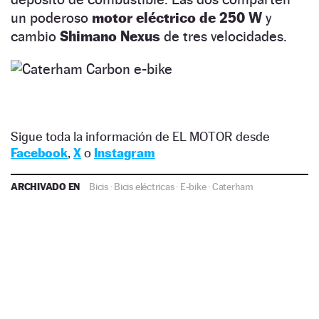
un poderoso
motor eléctrico de 250 W
y
cambio
Shimano Nexus
de tres velocidades.
Sigue toda la información de EL MOTOR desde
Facebook
,
X
o
Instagram
ARCHIVADO EN
Bicis
·
Bicis eléctricas
·
E-bike
·
Caterham