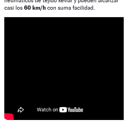
neumáticos de tejido kevlar y pueden alcanzar
casi los
60 km/h
con suma facilidad.