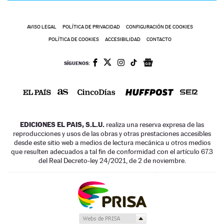
AVISO LEGAL
POLÍTICA DE PRIVACIDAD
CONFIGURACIÓN DE COOKIES
POLÍTICA DE COOKIES
ACCESIBILIDAD
CONTACTO
SÍGUENOS:
EDICIONES EL PAIS, S.L.U.
realiza una reserva expresa de las
reproducciones y usos de las obras y otras prestaciones accesibles
desde este sitio web a medios de lectura mecánica u otros medios
que resulten adecuados a tal fin de conformidad con el artículo 67.3
del Real Decreto-ley 24/2021, de 2 de noviembre.