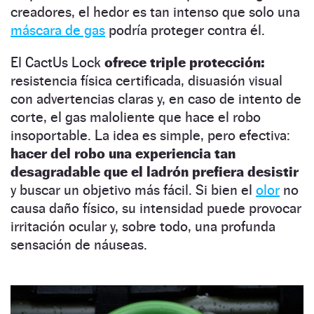
creadores, el hedor es tan intenso que solo una
máscara de gas
podría proteger contra él.
El CactUs Lock
ofrece triple protección:
resistencia física certificada, disuasión visual
con advertencias claras y, en caso de intento de
corte, el gas maloliente que hace el robo
insoportable. La idea es simple, pero efectiva:
hacer del robo una experiencia tan
desagradable que el ladrón prefiera desistir
y buscar un objetivo más fácil. Si bien el
olor
no
causa daño físico, su intensidad puede provocar
irritación ocular y, sobre todo, una profunda
sensación de náuseas.