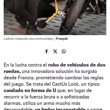
Freepik
Ladrón robando una motocicleta. |
En la lucha contra el
robo de vehículos de dos
ruedas,
una innovadora solución ha surgido
desde Francia, prometiendo cambiar las reglas
del juego. Se trata del CactUs Lock, un típico
candado en forma de U
que, en lugar de
recurrir a la fuerza bruta o a sofisticadas
alarmas, utiliza un arma mucho más
desagradable:
un hedor insoportable
a carne