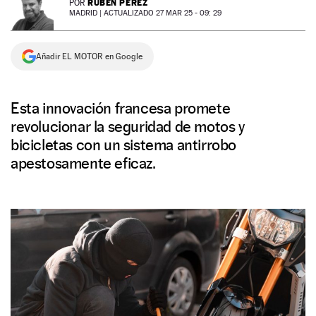
RUBÉN PÉREZ
POR
MADRID |
ACTUALIZADO 27 MAR 25 - 09: 29
NEWSLETTER
Añadir EL MOTOR en Google
SÍGUENOS
Esta innovación francesa promete
revolucionar la seguridad de motos y
bicicletas con un sistema antirrobo
apestosamente eficaz.