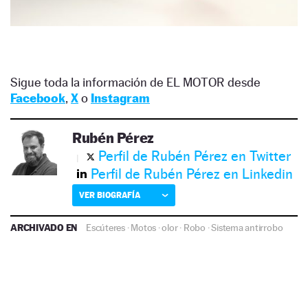
Sigue toda la información de EL MOTOR desde
Facebook
,
X
o
Instagram
Rubén Pérez
Perfil de Rubén Pérez en Twitter
Perfil de Rubén Pérez en Linkedin
VER BIOGRAFÍA
ARCHIVADO EN
Escúteres
·
Motos
·
olor
·
Robo
·
Sistema antirrobo