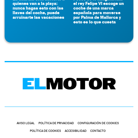
quienes van a la playa:
el rey Felipe VI escoge un
nunca hagas esto con las
coche de una marca
llaves del coche, puede
española para moverse
arruinarte las vacaciones
por Palma de Mallorca y
esto es lo que cuesta
AVISO LEGAL
POLÍTICA DE PRIVACIDAD
CONFIGURACIÓN DE COOKIES
POLÍTICA DE COOKIES
ACCESIBILIDAD
CONTACTO