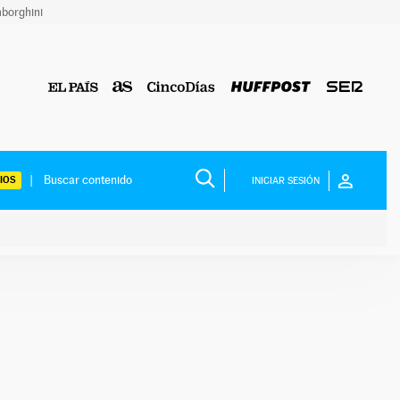
borghini
IOS
INICIAR SESIÓN