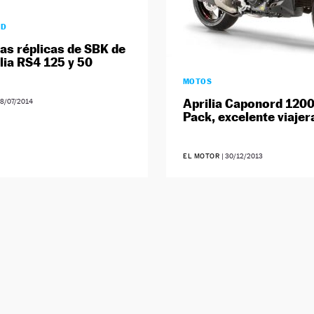
AD
las réplicas de SBK de
ilia RS4 125 y 50
MOTOS
Aprilia Caponord 1200
8/07/2014
Pack, excelente viajer
EL MOTOR
|
30/12/2013