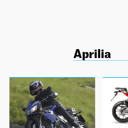
NEWSLETTER
SÍGUENOS
Aprilia