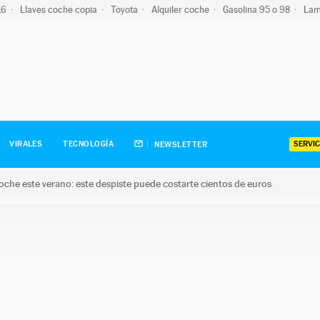
-16
Llaves coche copia
Toyota
Alquiler coche
Gasolina 95 o 98
Lam
SERVIC
VIRALES
TECNOLOGÍA
NEWSLETTER
oche este verano: este despiste puede costarte cientos de euros
este verano: este despiste puede costarte cientos de euros