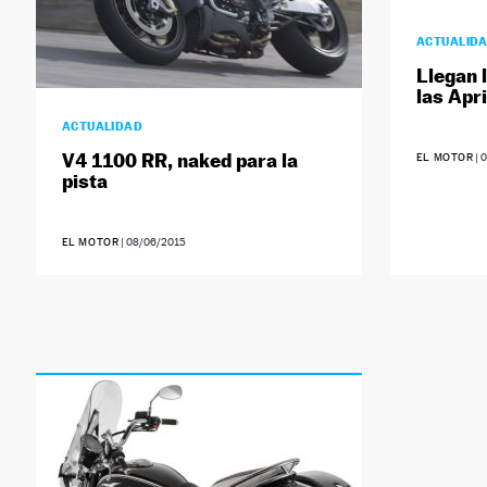
ACTUALID
Llegan 
las Apr
ACTUALIDAD
V4 1100 RR, naked para la
EL MOTOR
|
0
pista
EL MOTOR
|
08/06/2015