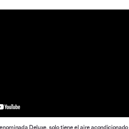
enominada Deluxe, solo tiene el aire acondicionado