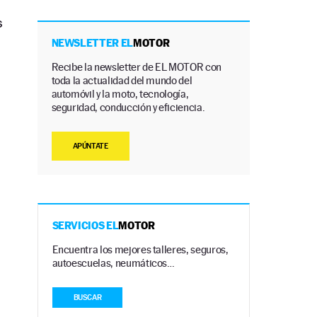
s
NEWSLETTER EL
MOTOR
Recibe la newsletter de EL MOTOR con
toda la actualidad del mundo del
automóvil y la moto, tecnología,
seguridad, conducción y eficiencia.
APÚNTATE
SERVICIOS EL
MOTOR
Encuentra los mejores talleres, seguros,
n
autoescuelas, neumáticos…
BUSCAR