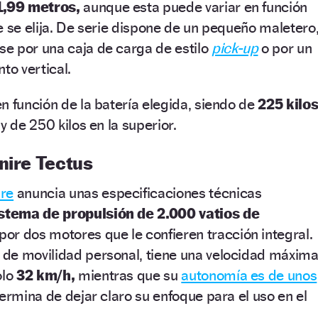
1,99 metros,
aunque esta puede variar en función
e se elija. De serie dispone de un pequeño maletero
e por una caja de carga de estilo
pick-up
o por un
o vertical.
n función de la batería elegida, siendo de
225 kilo
y de 250 kilos en la superior.
nire Tectus
ire
anuncia unas especificaciones técnicas
stema de propulsión de 2.000 vatios de
r dos motores que le confieren tracción integral.
de movilidad personal, tiene una velocidad máxim
olo
32 km/h,
mientras que su
autonomía es de unos
ermina de dejar claro su enfoque para el uso en el