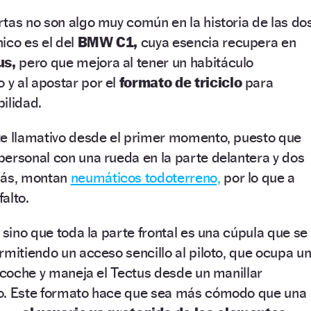
tas no son algo muy común en la historia de las do
ico es el del
BMW C1,
cuya esencia recupera en
us,
pero que mejora al tener un habitáculo
y al apostar por el
formato de triciclo
para
ilidad.
te llamativo desde el primer momento, puesto que
ersonal con una rueda en la parte delantera y dos
más, montan
neumáticos todoterreno,
por lo que a
falto.
 sino que toda la parte frontal es una cúpula que se
rmitiendo un acceso sencillo al piloto, que ocupa u
n coche y maneja el Tectus desde un manillar
to. Este formato hace que sea más cómodo que una