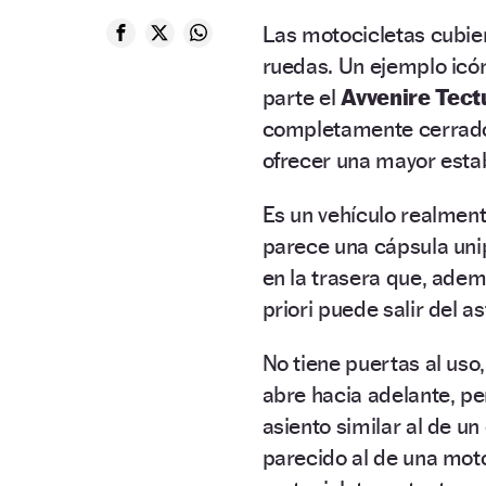
Las motocicletas cubier
ruedas. Un ejemplo icón
parte el
Avvenire Tect
completamente cerrado 
ofrecer una mayor estab
Es un vehículo realmen
parece una cápsula unip
en la trasera que, ade
priori puede salir del as
No tiene puertas al uso,
abre hacia adelante, pe
asiento similar al de u
parecido al de una mo