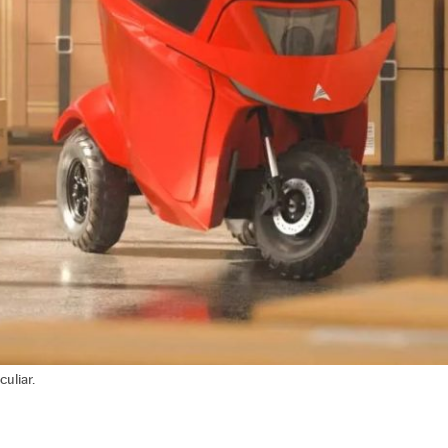
culiar.