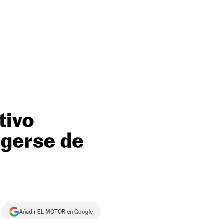
tivo
egerse de
Añadir EL MOTOR en Google