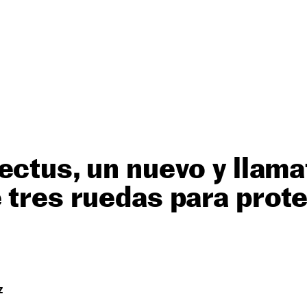
ectus, un nuevo y llama
 tres ruedas para prot
Z