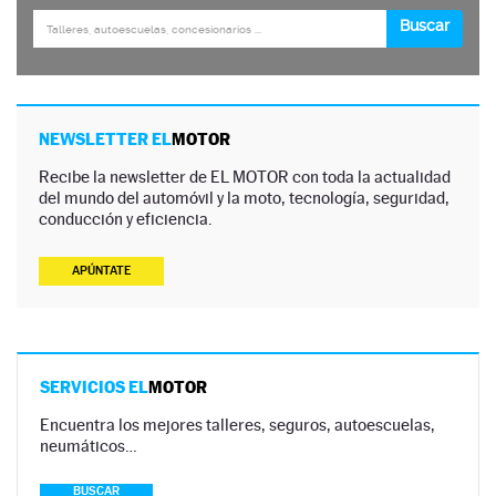
NEWSLETTER EL
MOTOR
Recibe la newsletter de EL MOTOR con toda la actualidad
del mundo del automóvil y la moto, tecnología, seguridad,
conducción y eficiencia.
APÚNTATE
SERVICIOS EL
MOTOR
Encuentra los mejores talleres, seguros, autoescuelas,
neumáticos…
BUSCAR