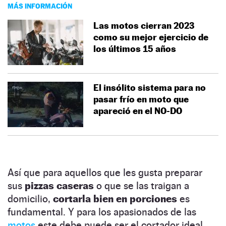
MÁS INFORMACIÓN
Las motos cierran 2023
como su mejor ejercicio de
los últimos 15 años
El insólito sistema para no
pasar frío en moto que
apareció en el NO-DO
Así que para aquellos que les gusta preparar
sus
pizzas caseras
o que se las traigan a
domicilio,
cortarla bien en porciones
es
fundamental. Y para los apasionados de las
motos
este debe puede ser el cortador ideal.