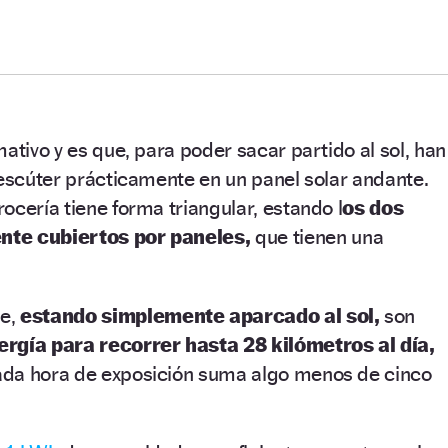
ativo y es que, para poder sacar partido al sol, han
 escúter prácticamente en un panel solar andante.
ocería tiene forma triangular, estando l
os dos
nte cubiertos por paneles,
que tienen una
ue,
estando simplemente aparcado al sol,
son
ergía para recorrer hasta 28 kilómetros al día,
da hora de exposición suma algo menos de cinco