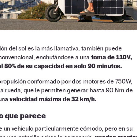
ón del sol es la más llamativa, también puede
convencional, enchufándose a una
toma de 110V,
el 80% de su capacidad en solo 90 minutos.
propulsión conformado por dos motores de 750W,
a rueda, que le permiten generar hasta 90 Nm de
 una
velocidad máxima de 32 km/h.
lo que parece
ce un vehículo particularmente cómodo, pero en su