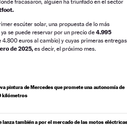
donde fracasaron, alguien ha triunfado en el sector
tfoot.
rimer escúter solar, una propuesta de lo más
e ya se puede reservar por un precio de
4.995
 4.800 euros al cambio) y cuyas primeras entregas
ero de 2025,
es decir, el próximo mes.
eva pintura de Mercedes que promete una autonomía de
0 kilómetros
 lanza también a por el mercado de las motos eléctrica