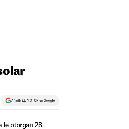
solar
Añadir EL MOTOR en Google
e le otorgan 28