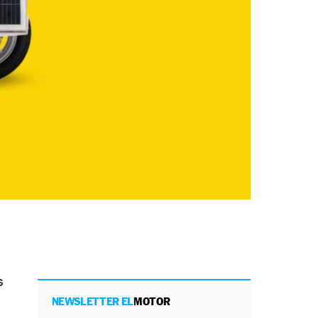
s
NEWSLETTER EL
MOTOR