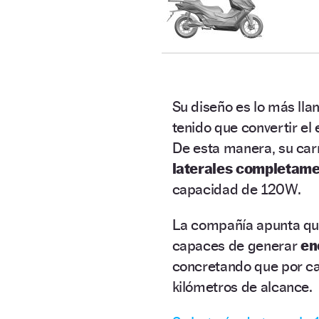
Su diseño es lo más llam
tenido que convertir el
De esta manera, su carr
laterales completame
capacidad de 120W.
La compañía apunta q
capaces de generar
en
concretando que por ca
kilómetros de alcance.