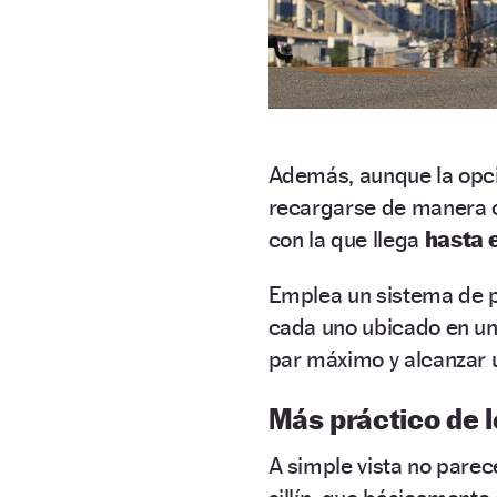
Además, aunque la opci
recargarse de manera 
con la que llega
hasta 
Emplea un sistema de 
cada uno ubicado en un
par máximo y alcanzar
Más práctico de 
A simple vista no pare