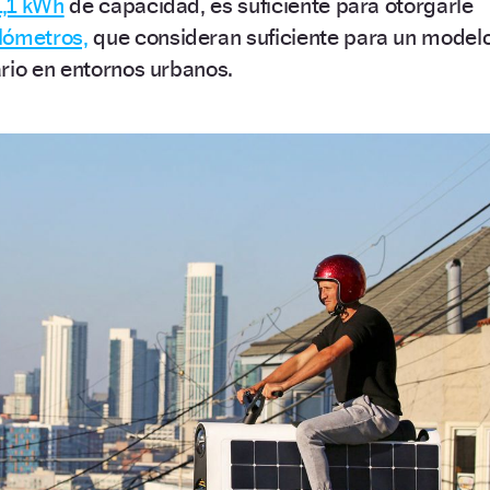
1,1 kWh
de capacidad, es suficiente para otorgarle
lómetros,
que consideran suficiente para un model
rio en entornos urbanos.