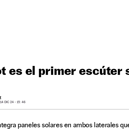
ot es el primer escúter 
Z
4 DIC 24 - 15: 46
ntegra paneles solares en ambos laterales qu