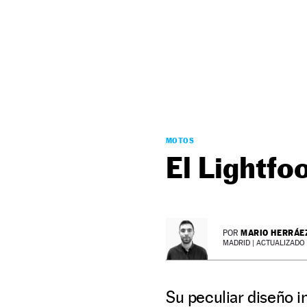
NEWSLETTER
SÍGUENOS
MOTOS
El Lightfo
MARIO HERRÁE
POR
MADRID |
ACTUALIZADO 1
Su peculiar diseño i