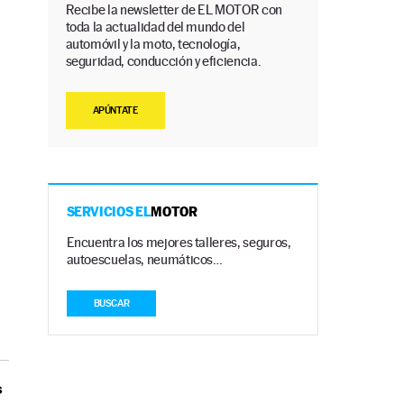
Recibe la newsletter de EL MOTOR con
toda la actualidad del mundo del
automóvil y la moto, tecnología,
seguridad, conducción y eficiencia.
APÚNTATE
SERVICIOS EL
MOTOR
Encuentra los mejores talleres, seguros,
autoescuelas, neumáticos…
BUSCAR
s