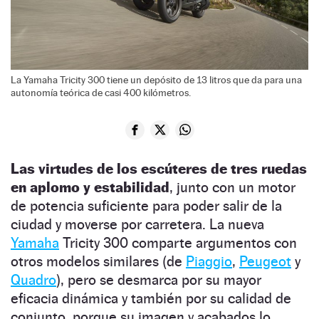
La Yamaha Tricity 300 tiene un depósito de 13 litros que da para una
autonomía teórica de casi 400 kilómetros.
Las virtudes de los escúteres de tres ruedas
en aplomo y estabilidad
, junto con un motor
de potencia suficiente para poder salir de la
ciudad y moverse por carretera. La nueva
Yamaha
Tricity 300 comparte argumentos con
otros modelos similares (de
Piaggio
,
Peugeot
y
Quadro
), pero se desmarca por su mayor
eficacia dinámica y también por su calidad de
conjunto, porque su imagen y acabados lo