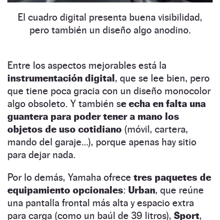
El cuadro digital presenta buena visibilidad,
pero también un diseño algo anodino.
Entre los aspectos mejorables está la
instrumentación digital
, que se lee bien, pero
que tiene poca gracia con un diseño monocolor
algo obsoleto. Y también s
e echa en falta una
guantera para poder tener a mano los
objetos de uso cotidiano
(móvil, cartera,
mando del garaje…), porque apenas hay sitio
para dejar nada.
Por lo demás, Yamaha ofrece
tres paquetes de
equipamiento opcionales
:
Urban
, que reúne
una pantalla frontal más alta y espacio extra
para carga (como un baúl de 39 litros),
Sport
,