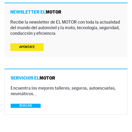
NEWSLETTER EL
MOTOR
Recibe la newsletter de EL MOTOR con toda la actualidad
del mundo del automóvil y la moto, tecnología, seguridad,
conducción y eficiencia.
APÚNTATE
SERVICIOS EL
MOTOR
Encuentra los mejores talleres, seguros, autoescuelas,
neumáticos…
BUSCAR