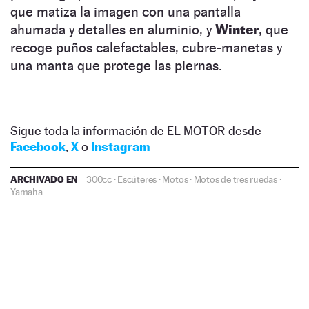
que matiza la imagen con una pantalla
ahumada y detalles en aluminio, y
Winter
, que
recoge puños calefactables, cubre-manetas y
una manta que protege las piernas.
Sigue toda la información de EL MOTOR desde
Facebook
,
X
o
Instagram
ARCHIVADO EN
300cc
·
Escúteres
·
Motos
·
Motos de tres ruedas
·
Yamaha