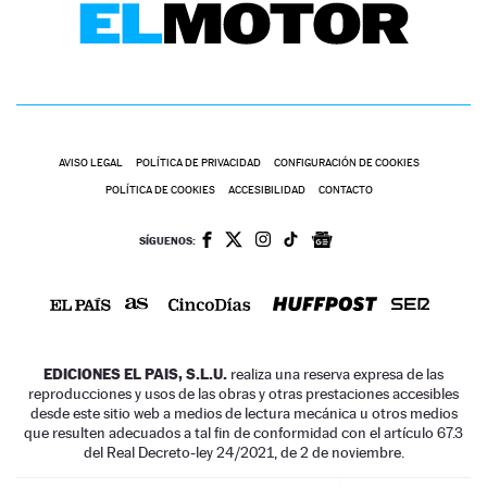
AVISO LEGAL
POLÍTICA DE PRIVACIDAD
CONFIGURACIÓN DE COOKIES
POLÍTICA DE COOKIES
ACCESIBILIDAD
CONTACTO
SÍGUENOS:
EDICIONES EL PAIS, S.L.U.
realiza una reserva expresa de las
reproducciones y usos de las obras y otras prestaciones accesibles
desde este sitio web a medios de lectura mecánica u otros medios
que resulten adecuados a tal fin de conformidad con el artículo 67.3
del Real Decreto-ley 24/2021, de 2 de noviembre.