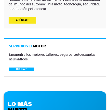
del mundo del automóvil y la moto, tecnología, seguridad,
conducción y eficiencia.
APÚNTATE
SERVICIOS EL
MOTOR
Encuentra los mejores talleres, seguros, autoescuelas,
neumáticos…
BUSCAR
LO MÁS
VISTO