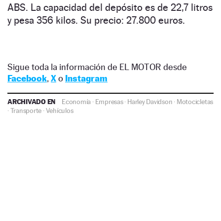
ABS. La capacidad del depósito es de 22,7 litros
y pesa 356 kilos. Su precio: 27.800 euros.
Sigue toda la información de EL MOTOR desde
Facebook
,
X
o
Instagram
ARCHIVADO EN
Economía
·
Empresas
·
Harley Davidson
·
Motocicletas
·
Transporte
·
Vehículos