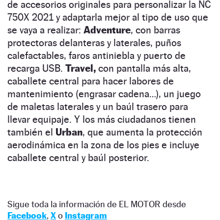
de accesorios originales para personalizar la NC
750X 2021 y adaptarla mejor al tipo de uso que
se vaya a realizar:
Adventure
, con barras
protectoras delanteras y laterales, puños
calefactables, faros antiniebla y puerto de
recarga USB.
Travel,
con pantalla más alta,
caballete central para hacer labores de
mantenimiento (engrasar cadena…), un juego
de maletas laterales y un baúl trasero para
llevar equipaje. Y los más ciudadanos tienen
también el
Urban
, que aumenta la protección
aerodinámica en la zona de los pies e incluye
caballete central y baúl posterior.
Sigue toda la información de EL MOTOR desde
Facebook
,
X
o
Instagram