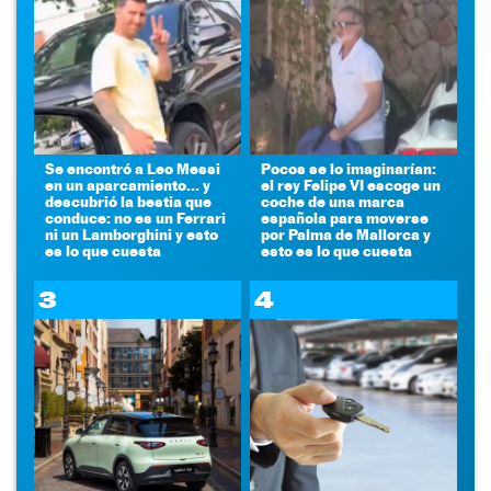
Se encontró a Leo Messi
Pocos se lo imaginarían:
en un aparcamiento... y
el rey Felipe VI escoge un
descubrió la bestia que
coche de una marca
conduce: no es un Ferrari
española para moverse
ni un Lamborghini y esto
por Palma de Mallorca y
es lo que cuesta
esto es lo que cuesta
3
4