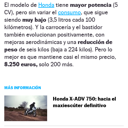
El modelo de
Honda
tiene
mayor potencia
(5
CV), pero sin variar el
consumo
, que sigue
siendo
muy bajo
(3,5 litros cada 100
kilómetros). Y la carrocería y el bastidor
también evolucionan positivamente, con
mejoras aerodinámicas y una
reducción de
peso
de seis kilos (baja a 224 kilos). Pero lo
mejor es que mantiene casi el mismo precio,
8.250 euros,
solo 200 más.
MÁS INFORMACIÓN
Honda X-ADV 750: hacia el
maxiescúter definitivo