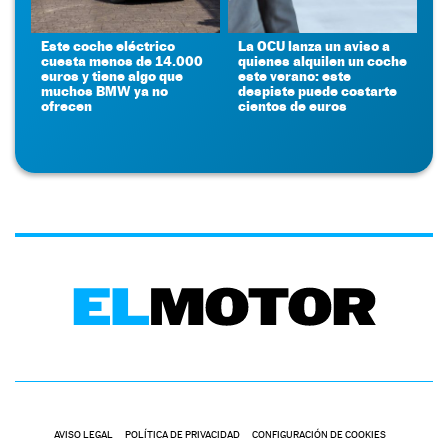
Este coche eléctrico
La OCU lanza un aviso a
cuesta menos de 14.000
quienes alquilen un coche
euros y tiene algo que
este verano: este
muchos BMW ya no
despiste puede costarte
ofrecen
cientos de euros
AVISO LEGAL
POLÍTICA DE PRIVACIDAD
CONFIGURACIÓN DE COOKIES