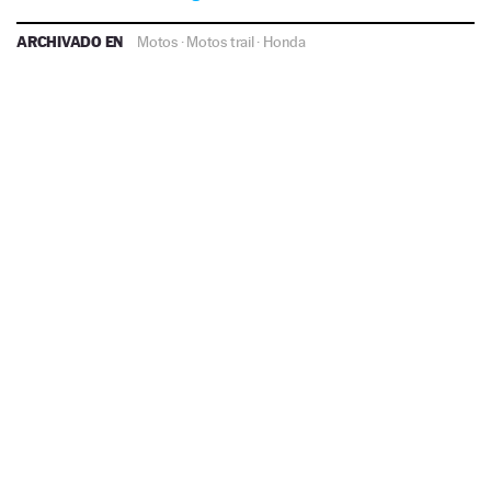
ARCHIVADO EN
Motos
·
Motos trail
·
Honda