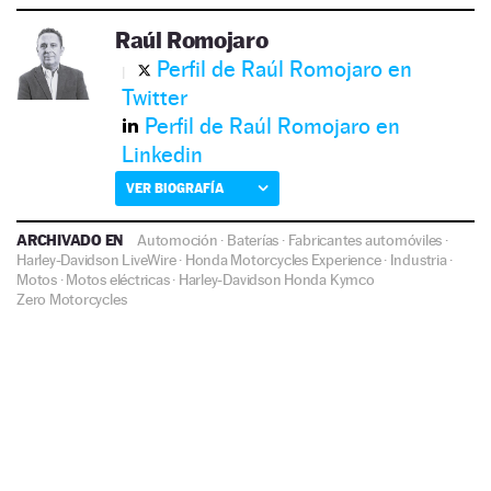
Raúl Romojaro
Perfil de Raúl Romojaro en
Twitter
Perfil de Raúl Romojaro en
Linkedin
VER BIOGRAFÍA
ARCHIVADO EN
Automoción
·
Baterías
·
Fabricantes automóviles
·
Harley-Davidson LiveWire
·
Honda Motorcycles Experience
·
Industria
·
Motos
·
Motos eléctricas
·
Harley-Davidson
Honda
Kymco
Zero Motorcycles