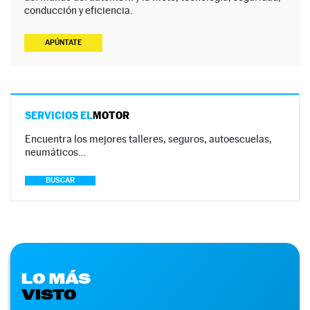
conducción y eficiencia.
APÚNTATE
SERVICIOS EL
MOTOR
Encuentra los mejores talleres, seguros, autoescuelas,
neumáticos…
BUSCAR
LO MÁS
VISTO