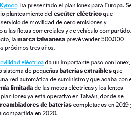
Kymco,
ha presentado el plan Ionex para Europa. S
rio planteamiento del
escúter eléctrico
que
servicio de movilidad de cero emisiones y
a las flotas comerciales y de vehículo compartido.
cto, la
marca taiwanesa
prevé vender 500.000
os próximos tres años.
ovilidad eléctrica
da un importante paso con Ionex,
vo sistema de pequeñas
baterías extraíbles
que
una red automática de suministro y que acaba con e
mía limitada
de las motos eléctricas y los lentos
 plan Ionex ya está operativo en Taiwán, donde se
ercambiadores de baterías
completados en 2019 
a compartida en 2020.