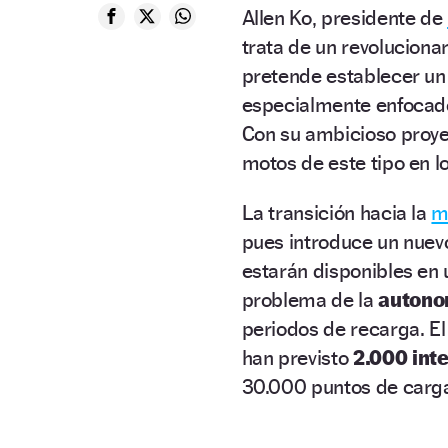
Allen Ko, presidente de
trata de un revoluciona
pretende establecer un 
especialmente enfocado 
Con su ambicioso proye
motos de este tipo en l
La transición hacia la
m
pues introduce un nue
estarán disponibles en 
problema de la
autono
periodos de recarga. El
han previsto
2.000 int
30.000 puntos de carg