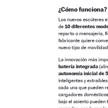
¿Cómo funciona?
Los nuevos escúteres 
de
10 diferentes mode
reparto o mensajería, f
fabricante quiere conve
nuevo tipo de movilidad
La innovación más impo
batería integrada
(ali
autonomía inicial de 
inteligentes y extraíble
cada una que pueden r
cargadores domésticos o
bajo el asiento pueden 