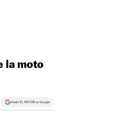
e la moto
Añadir EL MOTOR en Google