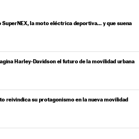
SuperNEX, la moto eléctrica deportiva… y que suena
agina Harley-Davidson el futuro de la movilidad urbana
o reivindica su protagonismo en la nueva movilidad