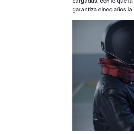
cargadas, con lo que l
garantiza cinco años la 