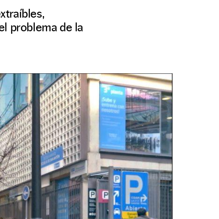
traíbles,
el problema de la