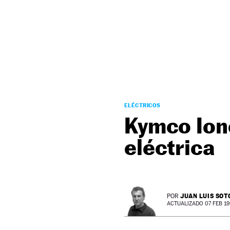
NEWSLETTER
SÍGUENOS
ELÉCTRICOS
Kymco Ione
eléctrica
JUAN LUIS SOT
POR
ACTUALIZADO 07 FEB 19 -