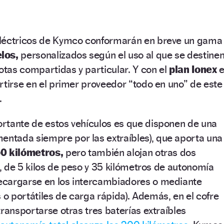
eléctricos de Kymco conformarán en breve un gama
los,
personalizados según el uso al que se destinen
lotas compartidas y particular. Y con el
plan Ionex
e
rtirse en el primer proveedor “todo en uno” de este
.
rtante de estos vehículos es que disponen de una
mentada siempre por las extraíbles), que aporta una
50 kilómetros,
pero también alojan otras dos
s, de 5 kilos de peso y 35 kilómetros de autonomía
ecargarse en los intercambiadores o mediante
 portátiles de carga rápida). Además, en el cofre
transportarse otras tres baterías extraíbles