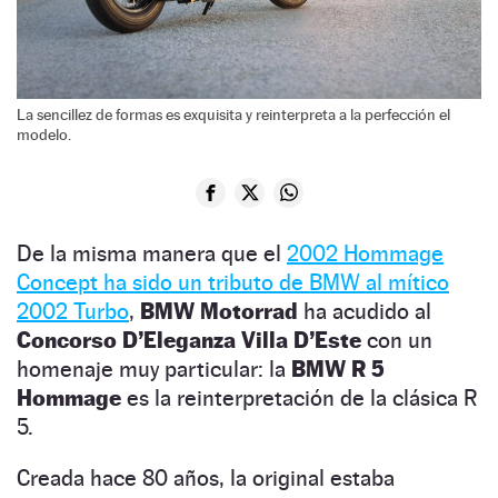
La sencillez de formas es exquisita y reinterpreta a la perfección el
modelo.
De la misma manera que el
2002 Hommage
Concept ha sido un tributo de BMW al mítico
2002 Turbo
,
BMW Motorrad
ha acudido al
Concorso D’Eleganza Villa D’Este
con un
homenaje muy particular: la
BMW R 5
Hommage
es la reinterpretación de la clásica R
5.
Creada hace 80 años, la original estaba