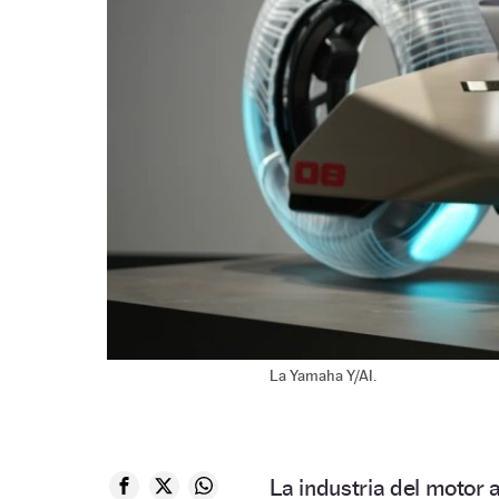
La Yamaha Y/AI.
La industria del motor 