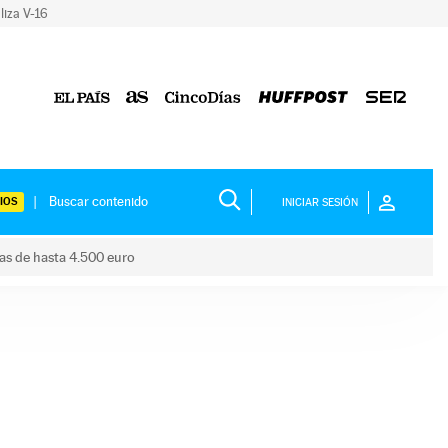
liza V-16
IOS
INICIAR SESIÓN
das de hasta 4.500 euro
s ayudas de hasta 4.500 euro