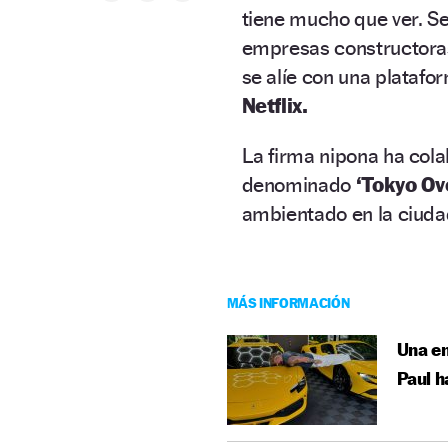
tiene mucho que ver. Se
empresas constructora
se alíe con una platafo
Netflix.
La firma nipona ha col
denominado
‘Tokyo Ove
ambientado en la ciuda
MÁS INFORMACIÓN
Una en
Paul h