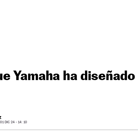
ue Yamaha ha diseñado
Z
1 DIC 24 - 14: 10