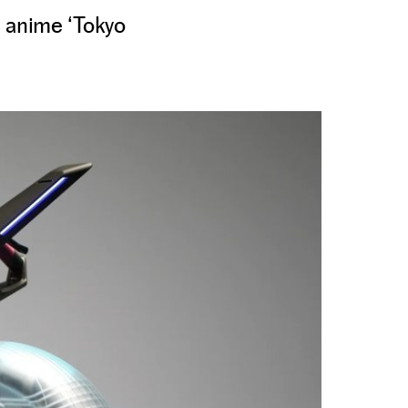
l anime ‘Tokyo