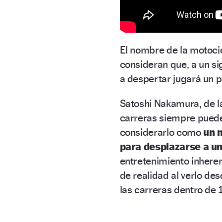
El nombre de la motocic
consideran que, a un sig
a despertar jugará un p
Satoshi Nakamura, de la 
carreras siempre puede
considerarlo como
un m
para desplazarse a un
entretenimiento inheren
de realidad al verlo des
las carreras dentro de 