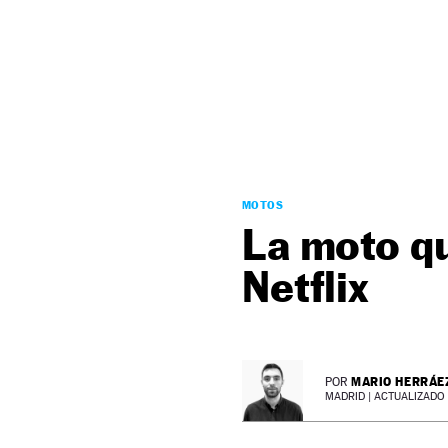
NEWSLETTER
SÍGUENOS
MOTOS
La moto q
Netflix
MARIO HERRÁE
POR
MADRID |
ACTUALIZADO 0