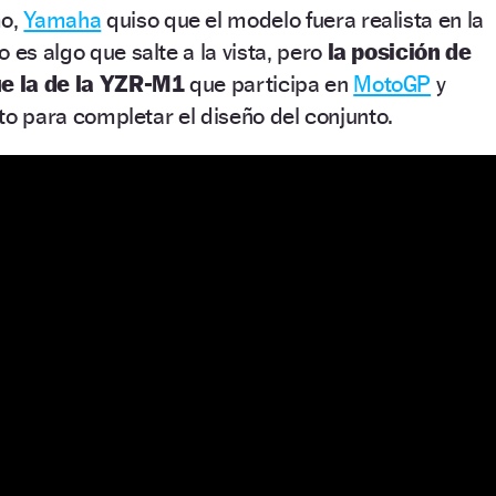
mo,
Yamaha
quiso que el modelo fuera realista en la
 es algo que salte a la vista, pero
la posición de
que la de la YZR-M1
que participa en
MotoGP
y
loto para completar el diseño del conjunto.