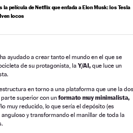
s la película de Netflix que enfada a Elon Musk: los Tesla
lven locos
ha ayudado a crear tanto el mundo en el que se
cicleta de su protagonista, la
Y/AI,
que luce un
sta.
 estructura en torno a una plataforma que une la do
 parte superior con un
formato muy minimalista,
o muy reducido, lo que sería el depósito (es
o anguloso y transformando el manillar de toda la
s.