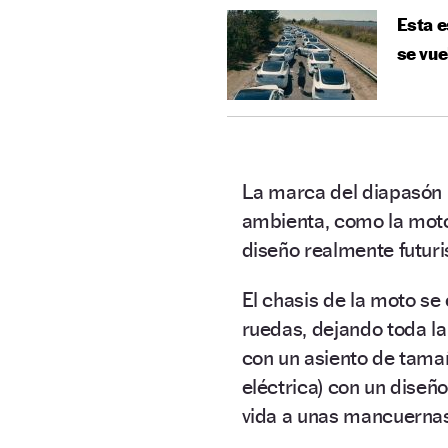
Esta e
se vue
La marca del diapasón 
ambienta, como la moto
diseño realmente futuri
El chasis de la moto se
ruedas, dejando toda la
con un asiento de tamañ
eléctrica) con un diseñ
vida a unas mancuerna