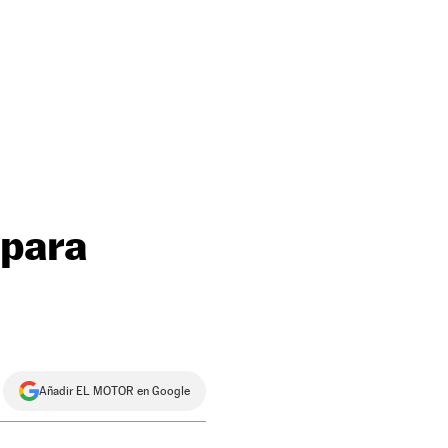
 para
Añadir EL MOTOR en Google