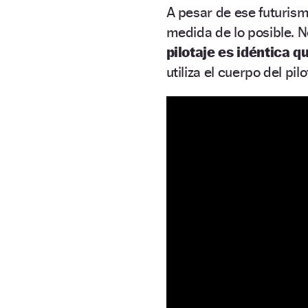
A pesar de ese futuris
medida de lo posible. No
pilotaje es idéntica 
utiliza el cuerpo del pi