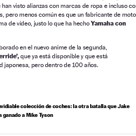
 han visto alianzas con marcas de ropa e incluso co
s, pero menos común es que un fabricante de moto
rma de vídeo, justo lo que ha hecho
Yamaha con
aborado en el nuevo anime de la segunda,
rride’,
que ya está disponible y que está
d japonesa, pero dentro de 100 años.
vidiable colección de coches: la otra batalla que Jake
a ganado a Mike Tyson