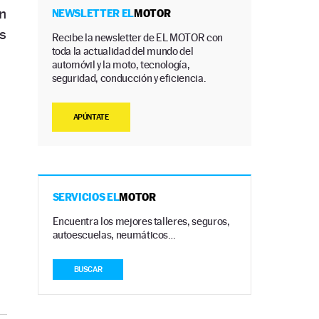
n
NEWSLETTER EL
MOTOR
s
Recibe la newsletter de EL MOTOR con
toda la actualidad del mundo del
automóvil y la moto, tecnología,
seguridad, conducción y eficiencia.
APÚNTATE
SERVICIOS EL
MOTOR
Encuentra los mejores talleres, seguros,
autoescuelas, neumáticos…
BUSCAR