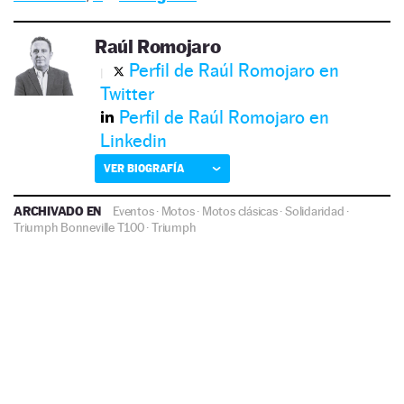
Raúl Romojaro
Perfil de Raúl Romojaro en
Twitter
Perfil de Raúl Romojaro en
Linkedin
VER BIOGRAFÍA
ARCHIVADO EN
Eventos
·
Motos
·
Motos clásicas
·
Solidaridad
·
Triumph Bonneville T100
·
Triumph