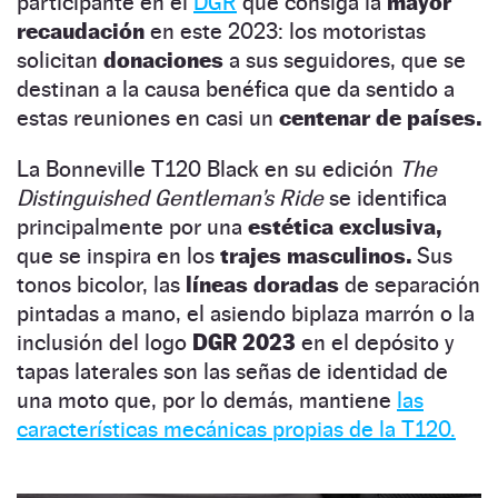
participante en el
DGR
que consiga la
mayor
recaudación
en este 2023: los motoristas
solicitan
donaciones
a sus seguidores, que se
destinan a la causa benéfica que da sentido a
estas reuniones en casi un
centenar de países.
La Bonneville T120 Black en su edición
The
Distinguished Gentleman’s Ride
se identifica
principalmente por una
estética exclusiva,
que se inspira en los
trajes masculinos.
Sus
tonos bicolor, las
líneas doradas
de separación
pintadas a mano, el asiendo biplaza marrón o la
inclusión del logo
DGR 2023
en el depósito y
tapas laterales son las señas de identidad de
una moto que, por lo demás, mantiene
las
características mecánicas propias de la T120.