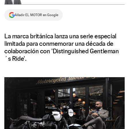
NEWSLETTER
Añadir EL MOTOR en Google
SÍGUENOS
La marca británica lanza una serie especial
limitada para conmemorar una década de
colaboración con 'Distinguished Gentleman
´s Ride'.