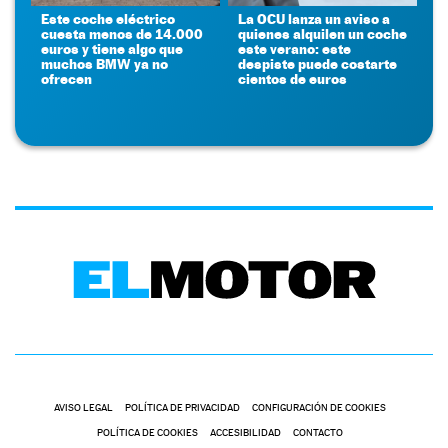
Este coche eléctrico
La OCU lanza un aviso a
cuesta menos de 14.000
quienes alquilen un coche
euros y tiene algo que
este verano: este
muchos BMW ya no
despiste puede costarte
ofrecen
cientos de euros
AVISO LEGAL
POLÍTICA DE PRIVACIDAD
CONFIGURACIÓN DE COOKIES
POLÍTICA DE COOKIES
ACCESIBILIDAD
CONTACTO