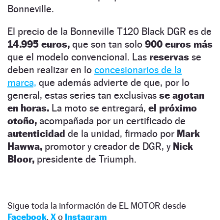
Bonneville.
El precio de la Bonneville T120 Black DGR es de
14.995 euros,
que son tan solo
900 euros más
que el modelo convencional. Las
reservas
se
deben realizar en lo
concesionarios de la
marca,
que además advierte de que, por lo
general, estas series tan exclusivas
se agotan
en horas.
La moto se entregará,
el próximo
otoño,
acompañada por un certificado de
autenticidad
de la unidad, firmado por
Mark
Hawwa,
promotor y creador de DGR, y
Nick
Bloor,
presidente de Triumph.
Sigue toda la información de EL MOTOR desde
Facebook
,
X
o
Instagram