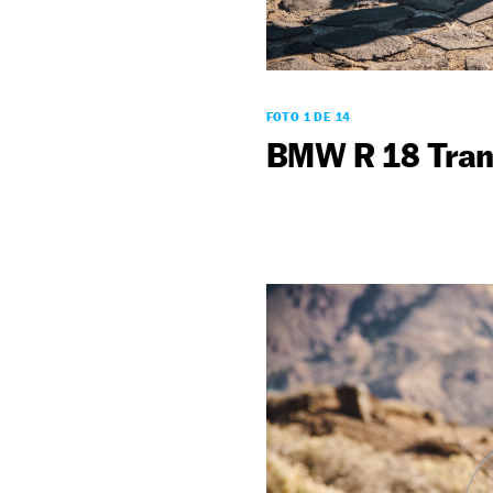
FOTO 1 DE 14
BMW R 18 Trans