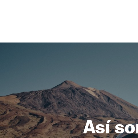
NEWSLETTER
SÍGUENOS
Así so