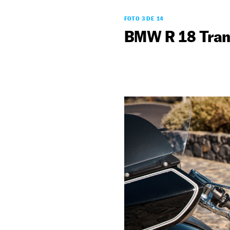
FOTO 3 DE 14
BMW R 18 Trans