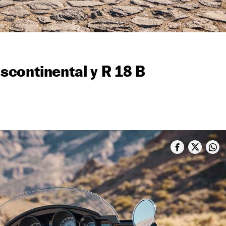
continental y R 18 B