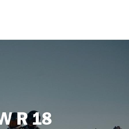
MW R 18