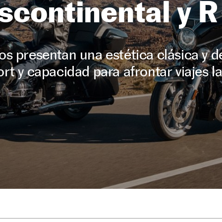
scontinental y R
 presentan una estética clásica y d
rt y capacidad para afrontar viajes l