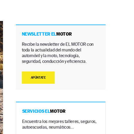
NEWSLETTER EL
MOTOR
Recibe la newsletter de EL MOTOR con
toda la actualidad del mundo del
automóvil y la moto, tecnología,
seguridad, conducción y eficiencia.
APÚNTATE
SERVICIOS EL
MOTOR
Encuentra los mejores talleres, seguros,
autoescuelas, neumáticos…