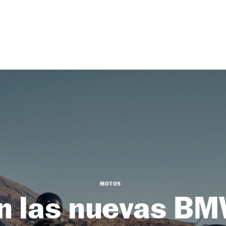
MOTOS
n las nuevas B