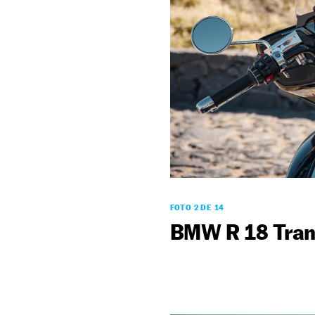
FOTO 2 DE 14
BMW R 18 Trans