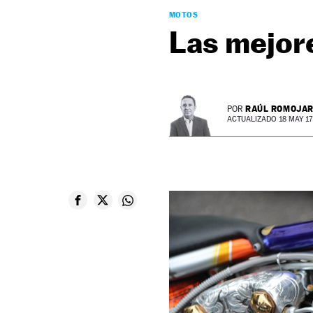
MOTOS
Las mejor
RAÚL ROMOJA
POR
ACTUALIZADO 18 MAY 17 