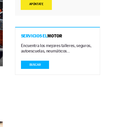
APÚNTATE
SERVICIOS EL
MOTOR
Encuentra los mejores talleres, seguros,
autoescuelas, neumáticos…
BUSCAR