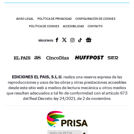
AVISO LEGAL
POLÍTICA DE PRIVACIDAD
CONFIGURACIÓN DE COOKIES
POLÍTICA DE COOKIES
ACCESIBILIDAD
CONTACTO
SÍGUENOS:
EDICIONES EL PAIS, S.L.U.
realiza una reserva expresa de las
reproducciones y usos de las obras y otras prestaciones accesibles
desde este sitio web a medios de lectura mecánica u otros medios
que resulten adecuados a tal fin de conformidad con el artículo 67.3
del Real Decreto-ley 24/2021, de 2 de noviembre.