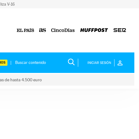
liza V-16
IOS
INICIAR SESIÓN
das de hasta 4.500 euro
s ayudas de hasta 4.500 euro