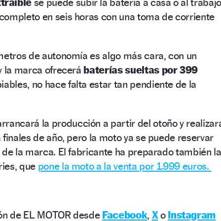
traíble
se puede subir la batería a casa o al trabajo
completo en seis horas con una toma de corriente
ómetros de autonomía es algo más cara, con un
y la marca ofrecerá
baterías sueltas por 399
iables, no hace falta estar tan pendiente de la
arrancará la producción a partir del otoño y realizar
 finales de año, pero la moto ya se puede reservar
 de la marca. El fabricante ha preparado también l
ries, que
pone la moto a la venta por 1.999 euros.
ción de EL MOTOR desde
Facebook
,
X
o
Instagram