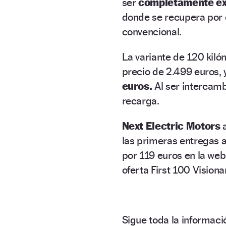
ser
completamente ex
donde se recupera por 
convencional.
La variante de 120 kil
precio de 2.499 euros, 
euros.
Al ser intercamb
recarga.
Next Electric Motors
las primeras entregas a
por 119 euros en la web
oferta First 100 Visiona
Sigue toda la informa