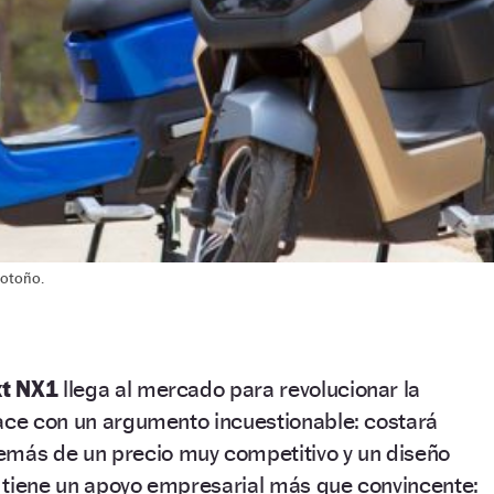
 otoño.
t NX1
llega al mercado para revolucionar la
hace con un argumento incuestionable: costará
emás de un precio muy competitivo y un diseño
 tiene un apoyo empresarial más que convincente: