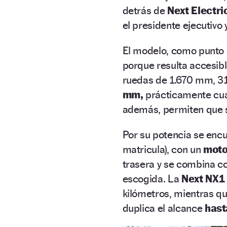
detrás de
Next Electri
el presidente ejecutiv
El modelo, como punto d
porque resulta accesibl
ruedas de 1.670 mm, 3
mm,
prácticamente cua
además, permiten que s
Por su potencia se encu
matricula), con un
moto
trasera y se combina c
escogida. La
Next NX1
kilómetros, mientras qu
duplica el alcance
hast