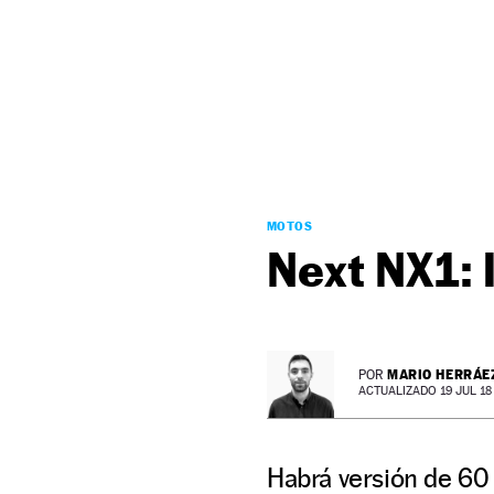
NEWSLETTER
SÍGUENOS
MOTOS
Next NX1: 
MARIO HERRÁE
POR
ACTUALIZADO 19 JUL 18 
Habrá versión de 60 