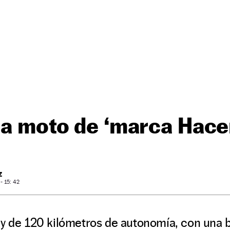
la moto de ‘marca Hac
Z
- 15: 42
y de 120 kilómetros de autonomía, con una b