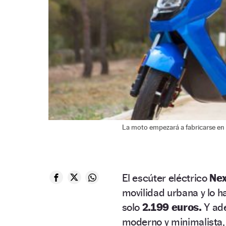
La moto empezará a fabricarse en
El escúter eléctrico
Nex
movilidad urbana y lo 
solo
2.199 euros.
Y ad
moderno y minimalista,