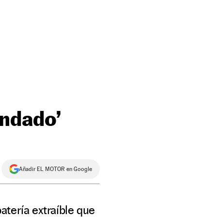
endado’
Añadir EL MOTOR en Google
atería extraíble que