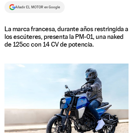
Añadir EL MOTOR en Google
NEWSLETTER
SÍGUENOS
La marca francesa, durante años restringida a
los escúteres, presenta la PM-01, una naked
de 125cc con 14 CV de potencia.