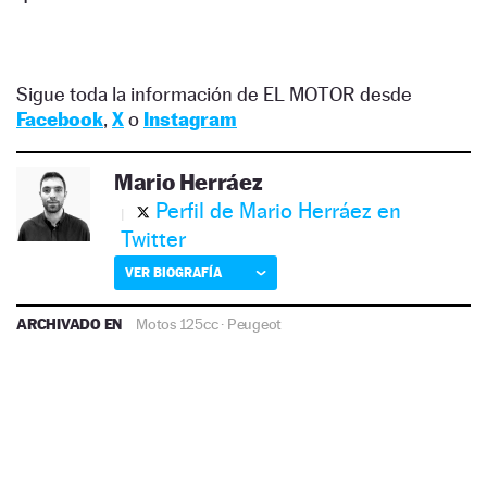
Sigue toda la información de EL MOTOR desde
Facebook
,
X
o
Instagram
Mario Herráez
Perfil de Mario Herráez en
Twitter
VER BIOGRAFÍA
ARCHIVADO EN
Motos 125cc
·
Peugeot