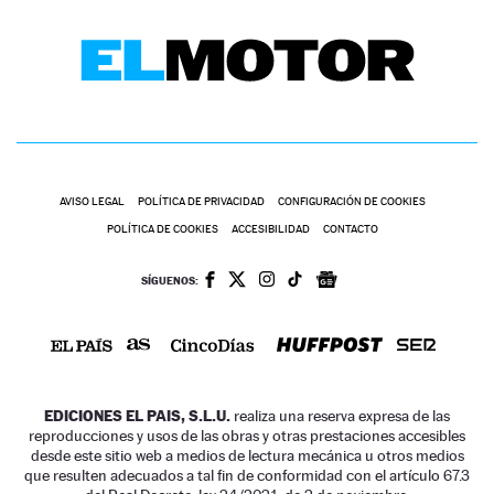
AVISO LEGAL
POLÍTICA DE PRIVACIDAD
CONFIGURACIÓN DE COOKIES
POLÍTICA DE COOKIES
ACCESIBILIDAD
CONTACTO
SÍGUENOS:
EDICIONES EL PAIS, S.L.U.
realiza una reserva expresa de las
reproducciones y usos de las obras y otras prestaciones accesibles
desde este sitio web a medios de lectura mecánica u otros medios
que resulten adecuados a tal fin de conformidad con el artículo 67.3