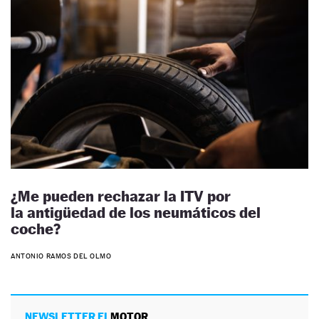
¿Me pueden rechazar la ITV por
la antigüedad de los neumáticos del
coche?
ANTONIO RAMOS DEL OLMO
NEWSLETTER EL
MOTOR