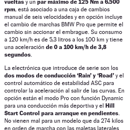
vueltas
y un
par máximo de 125 Nm a 6.500
rpm
, está asociado a una caja de cambios
manual de seis velocidades y en opción incluye
el cambio de marchas BMW Pro que permite el
cambio sin accionar el embrague. Su consumo
a 120 km/h es de 5,3 litros a los 100 km y tiene
una aceleración
de 0 a 100 km/h de 3,8
segundos
.
La electrónica que introduce de serie son los
dos modos de conducción ‘Rain’ y ‘Road’
y el
control automático de estabilidad ASC para
controlar la aceleración al salir de las curvas. En
opción están el modo Pro con función Dynamic
para una conducción más deportiva y el
Hill
Start Control para arranque en pendientes
.
No vienen mal para un modelo que da 274 kilos
en orden de marcha con las maletas laterales