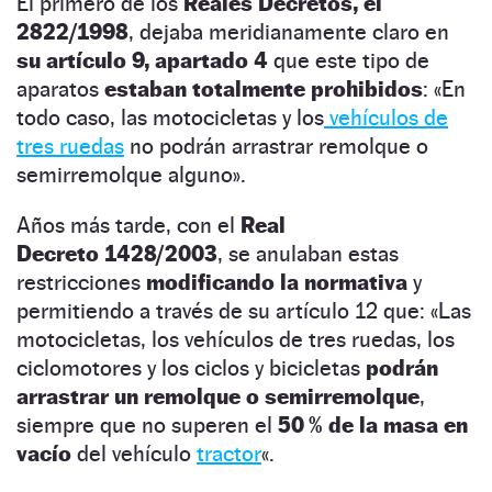
El primero de los
Reales Decretos, el
2822/1998
, dejaba meridianamente claro en
su artículo 9, apartado 4
que este tipo de
aparatos
estaban totalmente prohibidos
: «En
todo caso, las motocicletas y los
vehículos de
tres ruedas
no podrán arrastrar remolque o
semirremolque alguno».
Años más tarde, con el
Real
Decreto 1428/2003
, se anulaban estas
restricciones
modificando la normativa
y
permitiendo a través de su artículo 12 que: «Las
motocicletas, los vehículos de tres ruedas, los
ciclomotores y los ciclos y bicicletas
podrán
arrastrar un remolque o semirremolque
,
siempre que no superen el
50 % de la masa en
vacío
del vehículo
tractor
«.