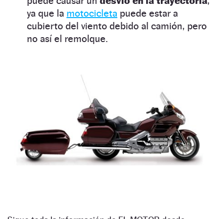
puede causar un
desvío en la trayectoria
,
ya que la
motocicleta
puede estar a
cubierto del viento debido al camión, pero
no así el remolque.