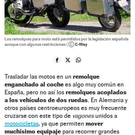
Los remolques para moto está permitidos por la legislación española
Ⓒ C-Way
aunque con algunas restricciones |
Trasladar las motos en un
remolque
enganchado al coche
es algo muy común en
España, pero no así los
remolques acoplados
a los vehículos de dos ruedas
. En Alemania y
otros países centroeuropeos es muy frecuente
cruzarse con este tipo de
vagones
unidos a
motocicletas
, ya que permiten
mover
muchísimo equipaje
para recorrer grandes