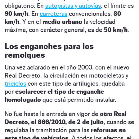
obligatorio. En
autopistas y autovías
, el límite es
90 km/h
. En
carreteras
convencionales,
80
km/h
. Y en el
medio urbano
la velocidad
máxima, con carácter general, es de
50 km/h
.
Los enganches para los
remolques
Una vez aclarado en el año 2003, con el nuevo
Real Decreto, la circulación en motocicletas y
triciclos
con este tipo de artilugios, quedaba
por
esclarecer el tipo de enganche
homologado
que está permitido instalar.
No fue hasta la entrada en vigor de
otro Real
Decreto, el 866/2010, de 2 de julio
, cuando se
regulaba la tramitación para las
reformas en
este tipo de vehículos
. A todos los efectos, el