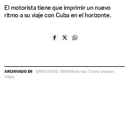
El motorista tiene que imprimir un nuevo
ritmo a su viaje con Cuba en el horizonte.
ARCHIVADO EN
BMW GS 800
·
BMW Motorrad
·
Charly Sinewan
·
Viajes