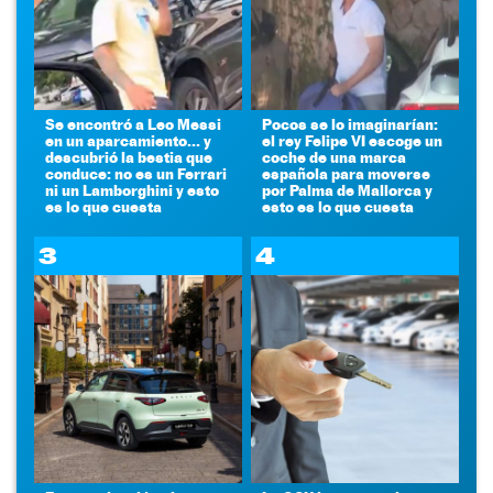
Se encontró a Leo Messi
Pocos se lo imaginarían:
en un aparcamiento... y
el rey Felipe VI escoge un
descubrió la bestia que
coche de una marca
conduce: no es un Ferrari
española para moverse
ni un Lamborghini y esto
por Palma de Mallorca y
es lo que cuesta
esto es lo que cuesta
3
4