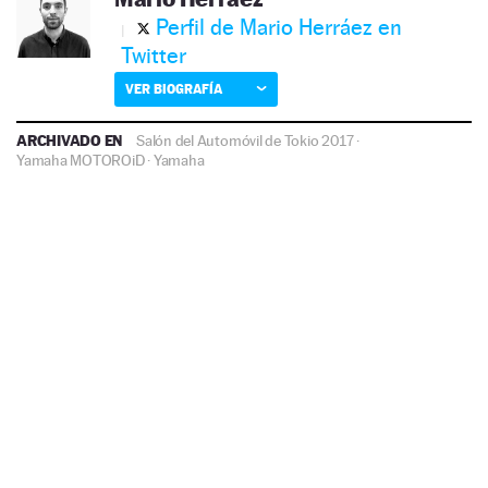
Perfil de Mario Herráez en
Twitter
VER BIOGRAFÍA
ARCHIVADO EN
Salón del Automóvil de Tokio 2017
·
Yamaha MOTOROiD
·
Yamaha