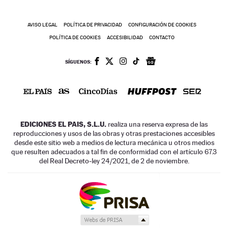
AVISO LEGAL
POLÍTICA DE PRIVACIDAD
CONFIGURACIÓN DE COOKIES
POLÍTICA DE COOKIES
ACCESIBILIDAD
CONTACTO
SÍGUENOS:
EDICIONES EL PAIS, S.L.U.
realiza una reserva expresa de las
reproducciones y usos de las obras y otras prestaciones accesibles
desde este sitio web a medios de lectura mecánica u otros medios
que resulten adecuados a tal fin de conformidad con el artículo 67.3
del Real Decreto-ley 24/2021, de 2 de noviembre.