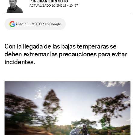
JUAN LUIS SOTO
POR
ACTUALIZADO 10 ENE 19 - 15: 37
NEWSLETTER
Añadir EL MOTOR en Google
SÍGUENOS
Con la llegada de las bajas temperaras se
deben extremar las precauciones para evitar
incidentes.