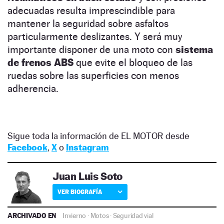
adecuadas resulta imprescindible para
mantener la seguridad sobre asfaltos
particularmente deslizantes. Y será muy
importante disponer de una moto con
sistema
de frenos ABS
que evite el bloqueo de las
ruedas sobre las superficies con menos
adherencia.
Sigue toda la información de EL MOTOR desde
Facebook
,
X
o
Instagram
Juan Luis Soto
VER BIOGRAFÍA
ARCHIVADO EN
Invierno
·
Motos
·
Seguridad vial