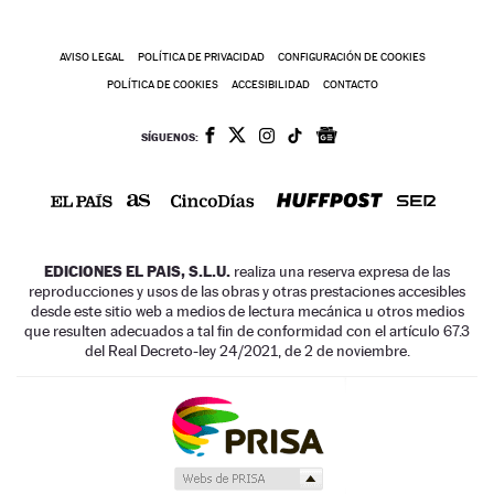
AVISO LEGAL
POLÍTICA DE PRIVACIDAD
CONFIGURACIÓN DE COOKIES
POLÍTICA DE COOKIES
ACCESIBILIDAD
CONTACTO
SÍGUENOS:
EDICIONES EL PAIS, S.L.U.
realiza una reserva expresa de las
reproducciones y usos de las obras y otras prestaciones accesibles
desde este sitio web a medios de lectura mecánica u otros medios
que resulten adecuados a tal fin de conformidad con el artículo 67.3
del Real Decreto-ley 24/2021, de 2 de noviembre.