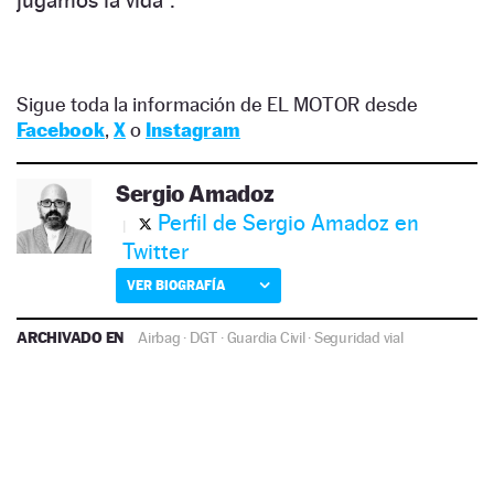
jugamos la vida”.
Sigue toda la información de EL MOTOR desde
Facebook
,
X
o
Instagram
Sergio Amadoz
Perfil de Sergio Amadoz en
Twitter
VER BIOGRAFÍA
ARCHIVADO EN
Airbag
·
DGT
·
Guardia Civil
·
Seguridad vial