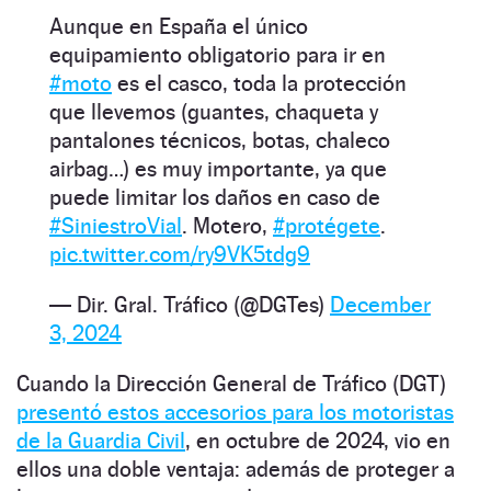
Aunque en España el único
equipamiento obligatorio para ir en
#moto
es el casco, toda la protección
que llevemos (guantes, chaqueta y
pantalones técnicos, botas, chaleco
airbag…) es muy importante, ya que
puede limitar los daños en caso de
#SiniestroVial
. Motero,
#protégete
.
pic.twitter.com/ry9VK5tdg9
— Dir. Gral. Tráfico (@DGTes)
December
3, 2024
Cuando la Dirección General de Tráfico (DGT)
presentó estos accesorios para los motoristas
de la Guardia Civil
, en octubre de 2024, vio en
ellos una doble ventaja: además de proteger a