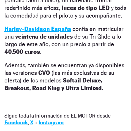
pantalla táctil a color), un carenado frontal
redefinido más eficaz,
luces de tipo LED
y toda
la comodidad para el piloto y su acompañante.
Harley-Davidson España
confía en matricular
una
veintena de unidades
de su Tri Glide a lo
largo de este año, con un precio a partir de
40.500 euros
.
Además, también se encuentran ya disponibles
las versiones
CVO
(las más exclusivas de su
oferta) de los modelos
Softail Deluxe,
Breakout, Road King y Ultra Limited.
Sigue toda la información de EL MOTOR desde
Facebook
,
X
o
Instagram