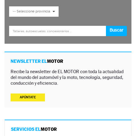
NEWSLETTER EL
MOTOR
Recibe la newsletter de EL MOTOR con toda la actualidad
del mundo del automóvil y la moto, tecnología, seguridad,
conducción y eficiencia.
APÚNTATE
SERVICIOS EL
MOTOR