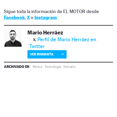
Sigue toda la información de EL MOTOR desde
Facebook
,
X
o
Instagram
Mario Herráez
Perfil de Mario Herráez en
Twitter
VER BIOGRAFÍA
ARCHIVADO EN
Motos
·
Tecnología
·
Yamaha