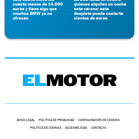
cuesta menos de 14.000
quienes alquilen un coche
euros y tiene algo que
este verano: este
muchos BMW ya no
despiste puede costarte
ofrecen
cientos de euros
AVISO LEGAL
POLÍTICA DE PRIVACIDAD
CONFIGURACIÓN DE COOKIES
POLÍTICA DE COOKIES
ACCESIBILIDAD
CONTACTO