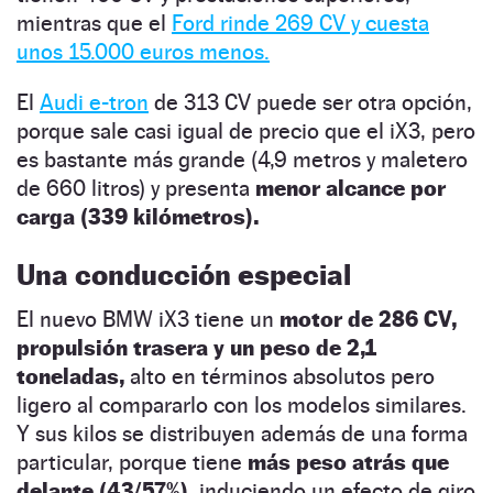
mientras que el
Ford rinde 269 CV y cuesta
unos 15.000 euros menos.
El
Audi e-tron
de 313 CV puede ser otra opción,
porque sale casi igual de precio que el iX3, pero
es bastante más grande (4,9 metros y maletero
de 660 litros) y presenta
menor alcance por
carga (339 kilómetros).
Una conducción especial
El nuevo BMW iX3 tiene un
motor de 286 CV,
propulsión trasera y un peso de 2,1
toneladas,
alto en términos absolutos pero
ligero al compararlo con los modelos similares.
Y sus kilos se distribuyen además de una forma
particular, porque tiene
más peso atrás que
delante (43/57%)
, induciendo un efecto de giro