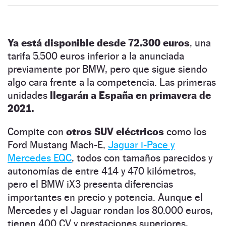
Ya está disponible desde 72.300 euros
, una
tarifa 5.500 euros inferior a la anunciada
previamente por BMW, pero que sigue siendo
algo cara frente a la competencia. Las primeras
unidades
llegarán a España en primavera de
2021.
Compite con
otros SUV eléctricos
como los
Ford Mustang Mach-E,
Jaguar i-Pace y
Mercedes EQC
, todos con tamaños parecidos y
autonomías de entre 414 y 470 kilómetros,
pero el BMW iX3 presenta diferencias
importantes en precio y potencia. Aunque el
Mercedes y el Jaguar rondan los 80.000 euros,
tienen 400 CV y prestaciones superiores,