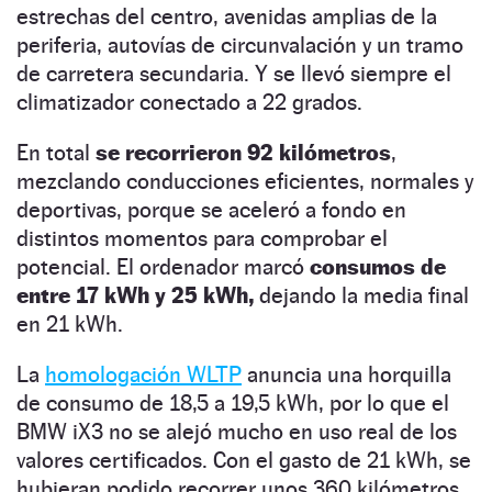
estrechas del centro, avenidas amplias de la
periferia, autovías de circunvalación y un tramo
de carretera secundaria. Y se llevó siempre el
climatizador conectado a 22 grados.
En total
se recorrieron 92 kilómetros
,
mezclando conducciones eficientes, normales y
deportivas, porque se aceleró a fondo en
distintos momentos para comprobar el
potencial. El ordenador marcó
consumos de
entre 17 kWh y 25 kWh,
dejando la media final
en 21 kWh.
La
homologación WLTP
anuncia una horquilla
de consumo de 18,5 a 19,5 kWh, por lo que el
BMW iX3 no se alejó mucho en uso real de los
valores certificados. Con el gasto de 21 kWh, se
hubieran podido recorrer unos 360 kilómetros