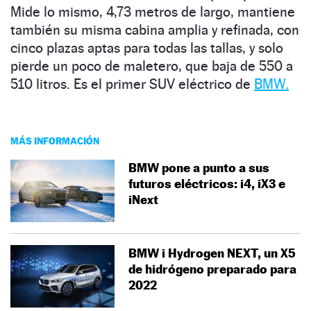
Mide lo mismo, 4,73 metros de largo, mantiene
también su misma cabina amplia y refinada, con
cinco plazas aptas para todas las tallas, y solo
pierde un poco de maletero, que baja de 550 a
510 litros. Es el primer SUV eléctrico de
BMW.
MÁS INFORMACIÓN
BMW pone a punto a sus
futuros eléctricos: i4, iX3 e
iNext
BMW i Hydrogen NEXT, un X5
de hidrógeno preparado para
2022