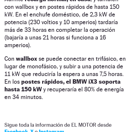
con wallbox y en postes rápidos de hasta 150
kW. En el enchufe doméstico, de 2,3 kW de
potencia (230 voltios y 10 amperios) tardaría
más de 33 horas en completar la operación
(bajaría a unas 21 horas si funciona a 16
amperios).
Con
wallbox
se puede conectar en trifásico, en
lugar de monofásico, y subir a una potencia de
11 kW que reduciría la espera a unas 7,5 horas.
En los
postes rápidos, el BMW iX3 soporta
hasta 150 kW
y recuperaría el 80% de energía
en 34 minutos.
Sigue toda la información de EL MOTOR desde
Facebook
,
X
o
Instagram