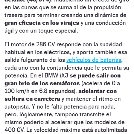
en las curvas que se suma al de la propulsión
trasera para terminar creando una dinámica de
gran eficacia en los virajes
y una conducción
ágil y con un toque especial.
El motor de 286 CV responde con la suavidad
habitual en los eléctricos, y aporta también esa
salida fulgurante de los
vehículos de baterías
,
cada uno con la contundencia que le permita su
potencia. En el BMW iX3
se puede salir con
gran brío de los semáforos
(acelera de 0 a
100 km/h en 6,8 segundos),
adelantar con
soltura en carretera
y mantener el ritmo en
autopista. Y no le falta potencia para nada,
pero, lógicamente, tampoco transmite el
mismo poderío al acelerar que los modelos de
400 CV. La velocidad máxima está autolimitada