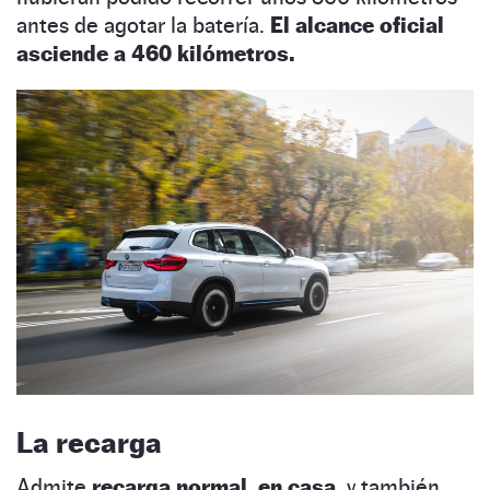
antes de agotar la batería.
El alcance oficial
asciende a 460 kilómetros.
La recarga
Admite
recarga normal, en casa
, y también