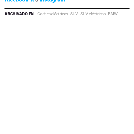
ARCHIVADO EN
Coches eléctricos
·
SUV
·
SUV eléctricos
·
BMW