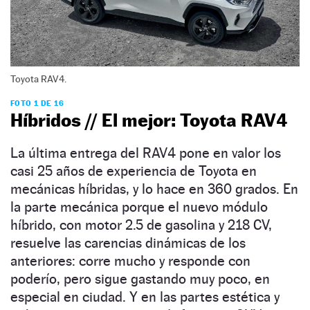
Toyota RAV4.
FOTO 1 DE 16
Híbridos // El mejor: Toyota RAV4
La última entrega del RAV4 pone en valor los
casi 25 años de experiencia de Toyota en
mecánicas híbridas, y lo hace en 360 grados. En
la parte mecánica porque el nuevo módulo
híbrido, con motor 2.5 de gasolina y 218 CV,
resuelve las carencias dinámicas de los
anteriores: corre mucho y responde con
poderío, pero sigue gastando muy poco, en
especial en ciudad. Y en las partes estética y