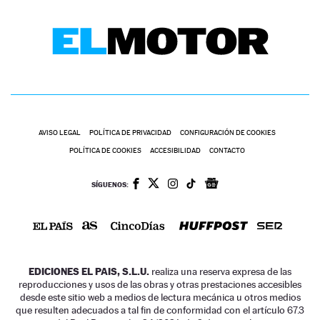
AVISO LEGAL
POLÍTICA DE PRIVACIDAD
CONFIGURACIÓN DE COOKIES
POLÍTICA DE COOKIES
ACCESIBILIDAD
CONTACTO
SÍGUENOS:
EDICIONES EL PAIS, S.L.U.
realiza una reserva expresa de las
reproducciones y usos de las obras y otras prestaciones accesibles
desde este sitio web a medios de lectura mecánica u otros medios
que resulten adecuados a tal fin de conformidad con el artículo 67.3