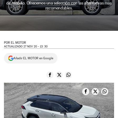
de modelo. Ofrecemos una selección con las alternativas más
NEWSLETTER
recomendables.
SÍGUENOS
POR
EL MOTOR
ACTUALIZADO 27 NOV 20 - 13: 30
Añadir EL MOTOR en Google