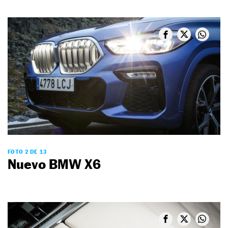
FOTO 2 DE 13
Nuevo BMW X6