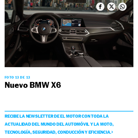
FOTO 13 DE 13
Nuevo BMW X6
RECIBE LA NEWSLETTER DE EL MOTOR CON TODA LA
ACTUALIDAD DEL MUNDO DEL AUTOMÓVIL Y LA MOTO,
TECNOLOGÍA, SEGURIDAD, CONDUCCIÓN Y EFICIENCIA.