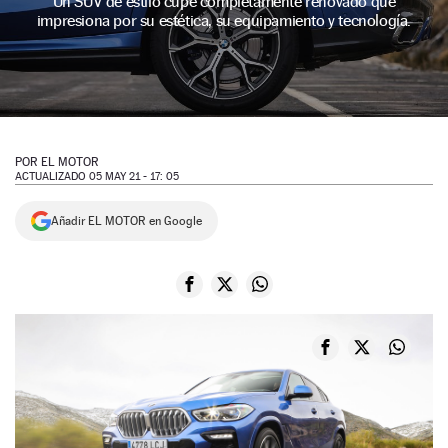
Un SUV de estilo cupé completamente renovado que
impresiona por su estética, su equipamiento y tecnología.
NEWSLETTER
SÍGUENOS
POR
EL MOTOR
ACTUALIZADO 05 MAY 21 - 17: 05
Añadir EL MOTOR en Google