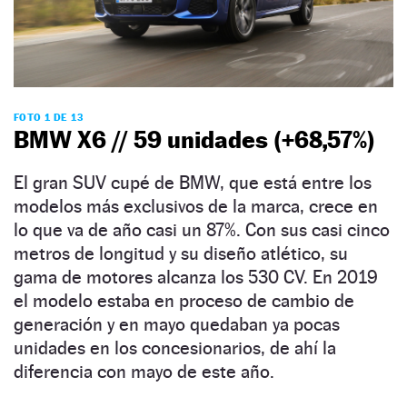
FOTO 1 DE 13
BMW X6 // 59 unidades (+68,57%)
El gran SUV cupé de BMW, que está entre los
modelos más exclusivos de la marca, crece en
lo que va de año casi un 87%. Con sus casi cinco
metros de longitud y su diseño atlético, su
gama de motores alcanza los 530 CV. En 2019
el modelo estaba en proceso de cambio de
generación y en mayo quedaban ya pocas
unidades en los concesionarios, de ahí la
diferencia con mayo de este año.