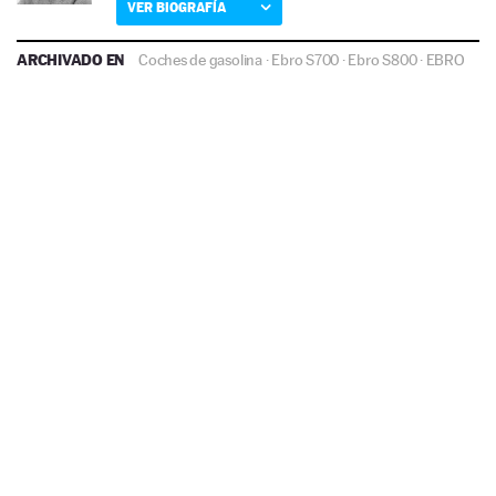
VER BIOGRAFÍA
ARCHIVADO EN
Coches de gasolina
·
Ebro S700
·
Ebro S800
·
EBRO