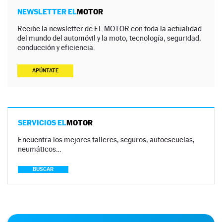
NEWSLETTER EL
MOTOR
Recibe la newsletter de EL MOTOR con toda la actualidad
del mundo del automóvil y la moto, tecnología, seguridad,
conducción y eficiencia.
APÚNTATE
SERVICIOS EL
MOTOR
Encuentra los mejores talleres, seguros, autoescuelas,
neumáticos…
BUSCAR