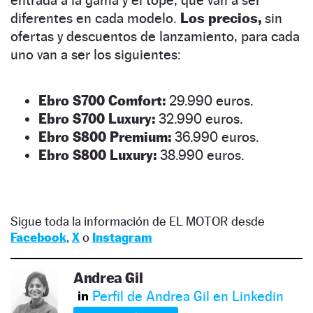
diferentes en cada modelo.
Los precios,
sin
ofertas y descuentos de lanzamiento, para cada
uno van a ser los siguientes:
Ebro S700 Comfort:
29.990 euros.
Ebro S700 Luxury:
32.990 euros.
Ebro S800 Premium:
36.990 euros.
Ebro S800 Luxury:
38.990 euros.
Sigue toda la información de EL MOTOR desde
Facebook
,
X
o
Instagram
Andrea Gil
Perfil de Andrea Gil en Linkedin