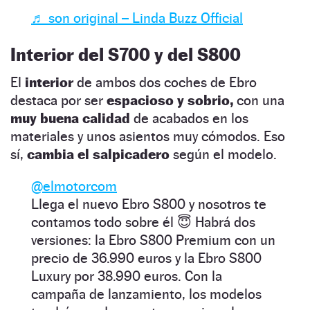
♬ son original – Linda Buzz Official
Interior del S700 y del S800
El
interior
de ambos dos coches de Ebro
destaca por ser
espacioso y sobrio,
con una
muy buena calidad
de acabados en los
materiales y unos asientos muy cómodos. Eso
sí,
cambia el salpicadero
según el modelo.
@elmotorcom
Llega el nuevo Ebro S800 y nosotros te
contamos todo sobre él 😇 Habrá dos
versiones: la Ebro S800 Premium con un
precio de 36.990 euros y la Ebro S800
Luxury por 38.990 euros. Con la
campaña de lanzamiento, los modelos