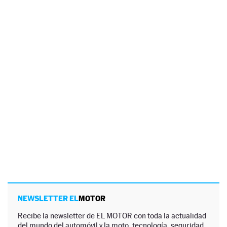
NEWSLETTER EL
MOTOR
Recibe la newsletter de EL MOTOR con toda la actualidad
del mundo del automóvil y la moto, tecnología, seguridad,