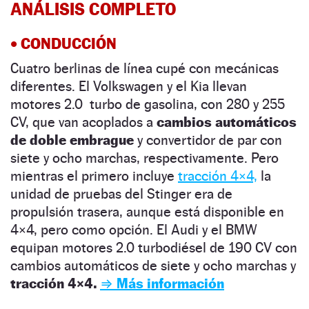
ANÁLISIS COMPLETO
• CONDUCCIÓN
Cuatro berlinas de línea cupé con mecánicas
diferentes. El Volkswagen y el Kia llevan
motores 2.0 turbo de gasolina, con 280 y 255
CV, que van acoplados a
cambios automáticos
de doble embrague
y convertidor de par con
siete y ocho marchas, respectivamente. Pero
mientras el primero incluye
tracción 4×4,
la
unidad de pruebas del Stinger era de
propulsión trasera, aunque está disponible en
4×4, pero como opción. El Audi y el BMW
equipan motores 2.0 turbodiésel de 190 CV con
cambios automáticos de siete y ocho marchas y
tracción 4×4.
⇒ Más información