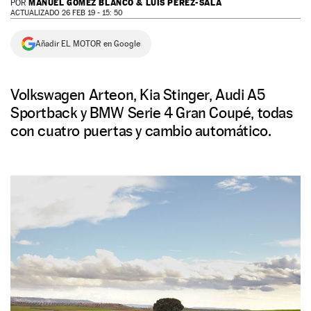
MANUEL GÓMEZ BLANCO & LUIS PÉREZ-SALA
POR
ACTUALIZADO 26 FEB 19 - 15: 50
NEWSLETTER
Añadir EL MOTOR en Google
SÍGUENOS
Volkswagen Arteon, Kia Stinger, Audi A5
Sportback y BMW Serie 4 Gran Coupé, todas
con cuatro puertas y cambio automático.