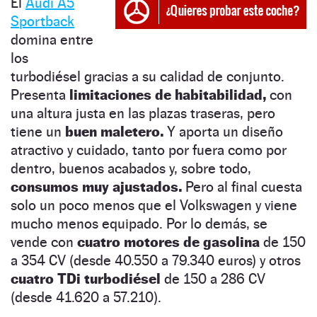
El
Audi A5
Sportback
domina entre
los
turbodiésel gracias a su calidad de conjunto.
Presenta
limitaciones de habitabilidad,
con
una altura justa en las plazas traseras, pero
tiene un
buen maletero.
Y aporta un diseño
atractivo y cuidado, tanto por fuera como por
dentro, buenos acabados y, sobre todo,
consumos muy ajustados.
Pero al final cuesta
solo un poco menos que el Volkswagen y viene
mucho menos equipado. Por lo demás, se
vende con
cuatro motores de gasolina
de 150
a 354 CV (desde 40.550 a 79.340 euros) y otros
cuatro TDi turbodiésel
de 150 a 286 CV
(desde 41.620 a 57.210).