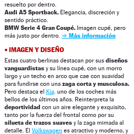
resuelto por dentro.
Audi A5 Sportback.
Elegancia, discreción y
sentido práctico.
BMW Serie 4 Gran Coupé.
Imagen cupé, pero
más justo por dentro.
⇒ Más información
•
IMAGEN Y DISEÑO
Estas cuatro berlinas destacan por sus
diseños
vanguardistas
y su línea cupé, con un morro
largo y un techo en arco que cae con suavidad
para fundirse con una
zaga corta y musculosa.
Pero destaca el
Kia,
uno de los coches más
bellos de los últimos años. Reinterpreta la
deportividad
con un aire elegante y exquisito,
tanto por la fuerza del frontal como por su
silueta de trazos suaves
y la zaga mimada al
detalle. El
Volkswagen
es atractivo y moderno, y