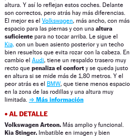
altura. Y así lo reflejan estos coches. Delante
son correctos, pero atrás hay más diferencias.
El mejor es el
Volkswagen
, más ancho, con más
espacio para las piernas y con una
altura
suficiente
para no tocar arriba. Le sigue el
Kia,
con un buen asiento posterior y un techo
bien resueltos que evita rozar con la cabeza. En
cambio el
Audi
,
tiene un respaldo trasero muy
recto que
penaliza el confort
y se queda justo
en altura si se mide más de 1,80 metros. Y el
peor atrás es el
BMW
, que tiene menos espacio
en la zona de las rodillas y una altura muy
limitada.
⇒ Más información
•
AL DETALLE
Volkswagen Arteon.
Más amplio y funcional.
Kia Stinger.
Imbatible en imagen y bien