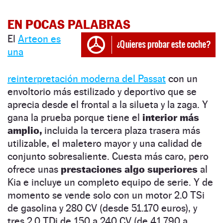
EN POCAS PALABRAS
El
Arteon es
una
reinterpretación moderna del Passat
con un
envoltorio más estilizado y deportivo que se
aprecia desde el frontal a la silueta y la zaga. Y
gana la prueba porque tiene el
interior más
amplio,
incluida la tercera plaza trasera más
utilizable, el maletero mayor y una calidad de
conjunto sobresaliente. Cuesta más caro, pero
ofrece unas
prestaciones algo superiores
al
Kia e incluye un completo equipo de serie. Y de
momento se vende solo con un motor 2.0 TSi
de gasolina y 280 CV (desde 51.170 euros), y
tres 2.0 TDi de 150 a 240 CV (de 41.790 a