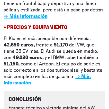
tiene un frontal bajo y deportivo y una línea
sólida y estilizada, pero está un paso por detrás.
⇒ Más información
•
PRECIOS Y EQUIPAMIENTO
El Kia es el más asequible con diferencia,
42.650 euros,
frente a
51.170
del VW, que
tiene 35 CV más. El Audi se queda en medio,
con
49.030 euros,
y el BMW sube también a
51.150,
como el Arteon. El equipo de serie es
solo correcto en los dos turbodiésel y bastante
más completo en los de gasolina.
⇒ Más
información
CONCLUSIÓN
Empate técnico y victoria mínima del VW