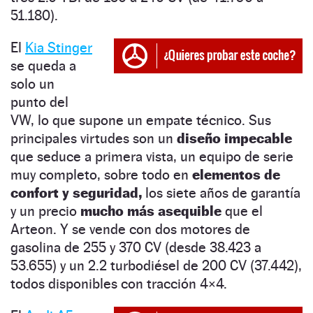
51.180).
El
Kia Stinger
se queda a
solo un
punto del
VW, lo que supone un empate técnico. Sus
principales virtudes son un
diseño impecable
que seduce a primera vista, un equipo de serie
muy completo, sobre todo en
elementos de
confort y seguridad,
los siete años de garantía
y un precio
mucho más asequible
que el
Arteon. Y se vende con dos motores de
gasolina de 255 y 370 CV (desde 38.423 a
53.655) y un 2.2 turbodiésel de 200 CV (37.442),
todos disponibles con tracción 4×4.