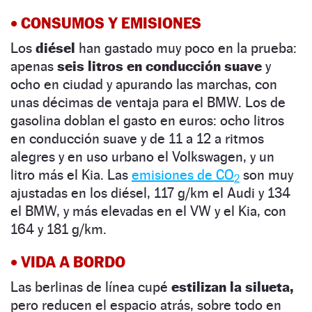
•
CONSUMOS Y EMISIONES
Los
diésel
han gastado muy poco en la prueba:
apenas
seis litros en conducción suave
y
ocho en ciudad y apurando las marchas, con
unas décimas de ventaja para el BMW. Los de
gasolina doblan el gasto en euros: ocho litros
en conducción suave y de 11 a 12 a ritmos
alegres y en uso urbano el Volkswagen, y un
litro más el Kia. Las
emisiones de CO
son muy
2
ajustadas en los diésel, 117 g/km el Audi y 134
el BMW, y más elevadas en el VW y el Kia, con
164 y 181 g/km.
•
VIDA A BORDO
Las berlinas de línea cupé
estilizan la silueta,
pero reducen el espacio atrás, sobre todo en