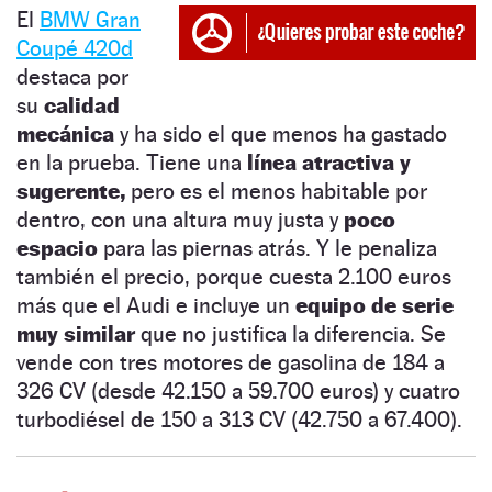
El
BMW Gran
Coupé 420d
destaca por
su
calidad
mecánica
y ha sido el que menos ha gastado
en la prueba. Tiene una
línea atractiva y
sugerente,
pero es el menos habitable por
dentro, con una altura muy justa y
poco
espacio
para las piernas atrás. Y le penaliza
también el precio, porque cuesta 2.100 euros
más que el Audi e incluye un
equipo de serie
muy similar
que no justifica la diferencia. Se
vende con tres motores de gasolina de 184 a
326 CV (desde 42.150 a 59.700 euros) y cuatro
turbodiésel de 150 a 313 CV (42.750 a 67.400).