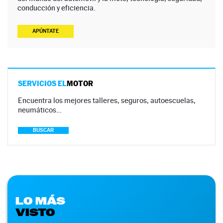
conducción y eficiencia.
APÚNTATE
SERVICIOS EL
MOTOR
Encuentra los mejores talleres, seguros, autoescuelas,
neumáticos…
BUSCAR
LO MÁS
VISTO