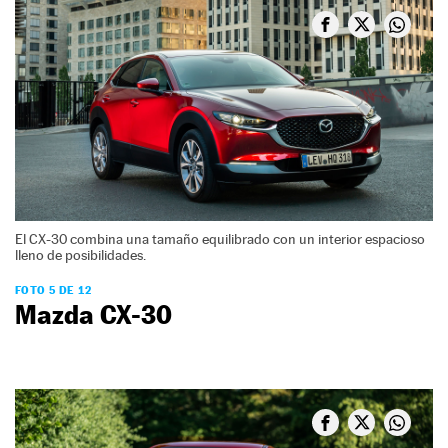
El CX-30 combina una tamaño equilibrado con un interior espacioso
lleno de posibilidades.
FOTO 5 DE 12
Mazda CX-30