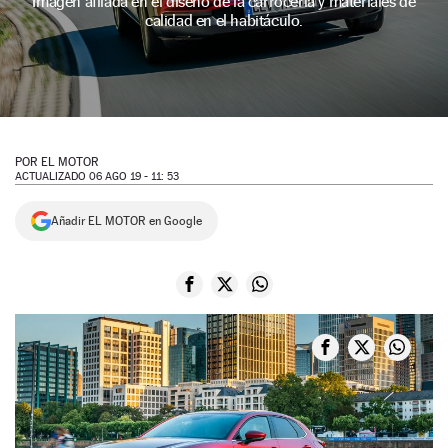
Imagen afilada en el diseño de la carrocería y materiales de
calidad en el habitáculo.
NEWSLETTER
SÍGUENOS
POR
EL MOTOR
ACTUALIZADO 06 AGO 19 - 11: 53
Añadir EL MOTOR en Google