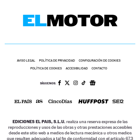
AVISO LEGAL
POLÍTICA DE PRIVACIDAD
CONFIGURACIÓN DE COOKIES
POLÍTICA DE COOKIES
ACCESIBILIDAD
CONTACTO
SÍGUENOS:
EDICIONES EL PAIS, S.L.U.
realiza una reserva expresa de las
reproducciones y usos de las obras y otras prestaciones accesibles
desde este sitio web a medios de lectura mecánica u otros medios
que resulten adecuados a tal fin de conformidad con el artículo 67.3