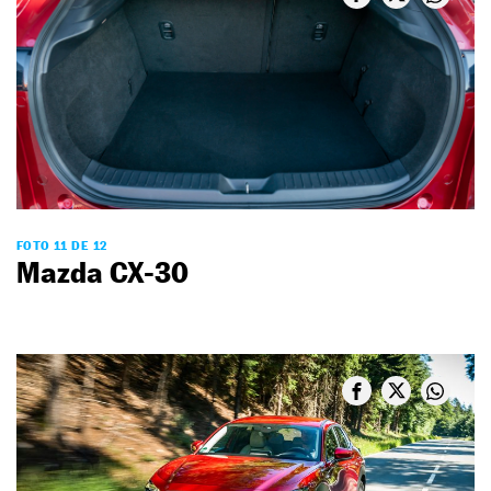
FOTO 11 DE 12
Mazda CX-30