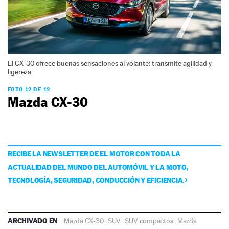
El CX-30 ofrece buenas sensaciones al volante: transmite agilidad y
ligereza.
FOTO 12 DE 12
Mazda CX-30
RECIBE LA NEWSLETTER DE EL MOTOR CON TODA LA
ACTUALIDAD DEL MUNDO DEL AUTOMÓVIL Y LA MOTO,
TECNOLOGÍA, SEGURIDAD, CONDUCCIÓN Y EFICIENCIA.
ARCHIVADO EN
Mazda CX-30
·
SUV
·
SUV compactos
·
Mazda