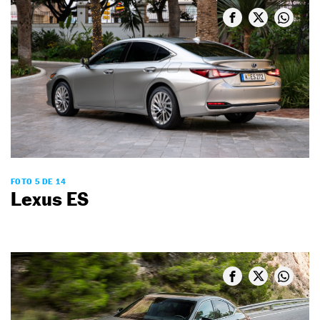
FOTO 5 DE 14
Lexus ES