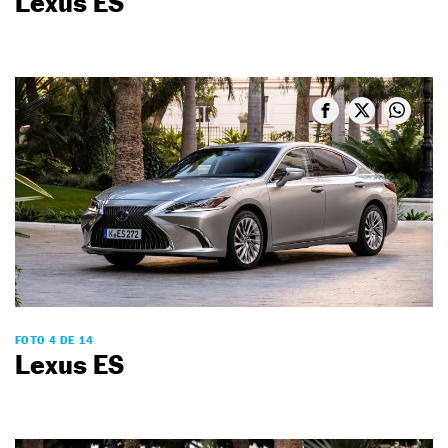
Lexus ES
FOTO 4 DE 14
Lexus ES