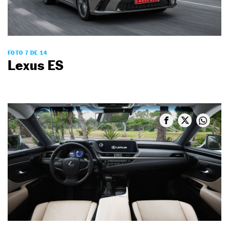
FOTO 7 DE 14
Lexus ES