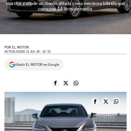
marcha, y añade un diseño afilado y una mecánica híbrida que
NEWSLETTER
consume 4,4 litros de media.
SÍGUENOS
POR
EL MOTOR
ACTUALIZADO 11 JUL 19 - 12: 51
Añadir EL MOTOR en Google