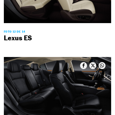
FOTO 12 DE 14
Lexus ES