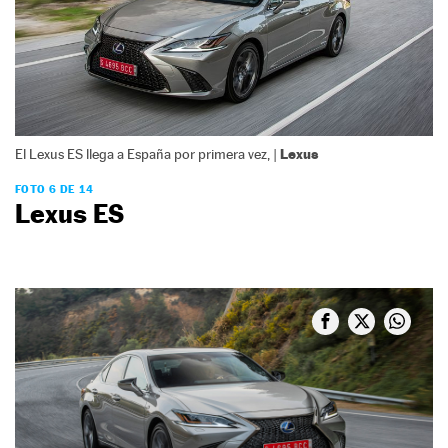
Lexus
El Lexus ES llega a España por primera vez, |
FOTO 6 DE 14
Lexus ES