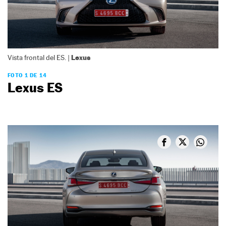
Lexus
Vista frontal del ES. |
FOTO 1 DE 14
Lexus ES