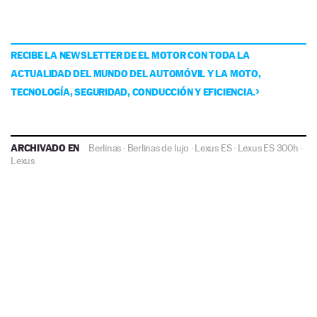
RECIBE LA NEWSLETTER DE EL MOTOR CON TODA LA
ACTUALIDAD DEL MUNDO DEL AUTOMÓVIL Y LA MOTO,
TECNOLOGÍA, SEGURIDAD, CONDUCCIÓN Y EFICIENCIA.
ARCHIVADO EN
Berlinas
·
Berlinas de lujo
·
Lexus ES
·
Lexus ES 300h
·
Lexus