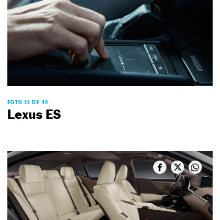
FOTO 11 DE 14
Lexus ES