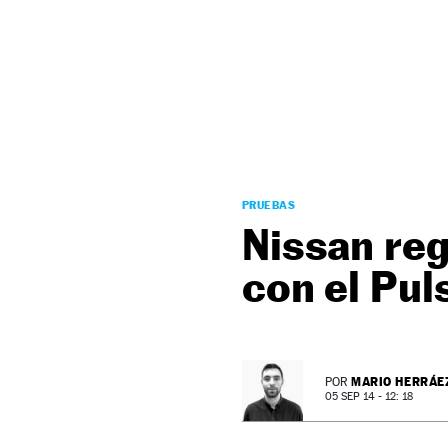
NEWSLETTER
SÍGUENOS
PRUEBAS
Nissan re
con el Pul
MARIO HERRÁE
POR
05 SEP 14 - 12: 18