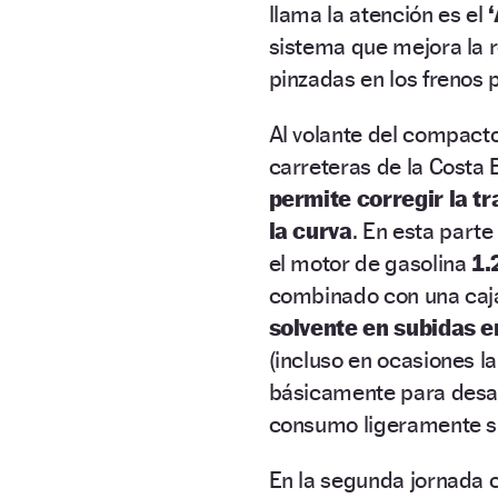
llama la atención es el
sistema que mejora la 
pinzadas en los frenos 
Al volante del compact
carreteras de la Costa 
permite corregir la t
la curva
. En esta parte
el motor de gasolina
1.
combinado con una caj
solvente en subidas e
(incluso en ocasiones l
básicamente para desa
consumo ligeramente supe
En la segunda jornada 