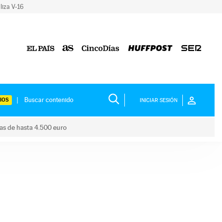
liza V-16
IOS
INICIAR SESIÓN
das de hasta 4.500 euro
s ayudas de hasta 4.500 euro