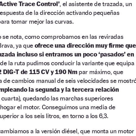
‘Active Trace Control’
, el asistente de trazada, un
respuesta de la dirección activando pequeñas
para tomar mejor las curvas.
o se nota, como comprobamos en las reviradas
Brava, ya que
ofrece una dirección muy firme que
razada incluso si entramos un poco ‘pasados’ en
 de la ruta pudimos conducir la variante que equipa
2 DIG-T de 115 CV y 190 Nm
par máximo, que
a de cambios manual de seis velocidades se mostr
mpleando la segunda y la tercera relación
a cuarta), quedando las marchas superiores
hogar el motor. Conseguimos una media de
rior a los seis litros, en torno a los 6,3.
cambiamos a la versión diésel, que monta un motor