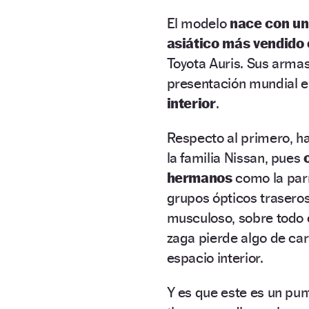
El modelo
nace con un
asiático más vendido
Toyota Auris. Sus arma
presentación mundial e
interior
.
Respecto al primero, ha
la familia Nissan, pues
hermanos
como la parr
grupos ópticos trasero
musculoso, sobre todo el
zaga pierde algo de car
espacio interior.
Y es que este es un pun