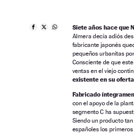
Siete años hace que 
Almera decía adiós des
fabricante japonés que
pequeños urbanitas por 
Consciente de que este
ventas en el viejo conti
existente en su ofert
Fabricado íntegrament
con el apoyo de la plan
segmento C ha supuesto 
Siendo un producto tan 
españoles los primeros