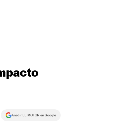
ompacto
Añadir EL MOTOR en Google