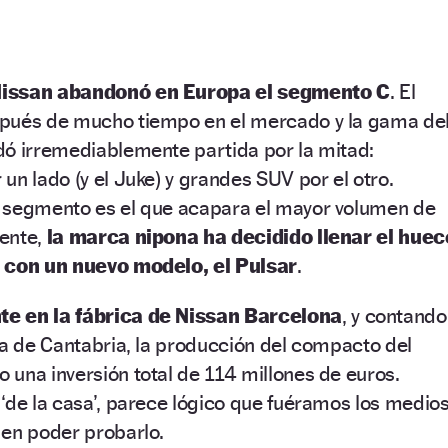
Nissan abandonó en Europa el segmento C
. El
pués de mucho tiempo en el mercado y la gama de
dó irremediablemente partida por la mitad:
un lado (y el Juke) y grandes SUV por el otro.
 segmento es el que acapara el mayor volumen de
nente,
la marca nipona ha decidido llenar el huec
a con un nuevo modelo, el Pulsar
.
e en la fábrica de Nissan Barcelona
, y contando
ta de Cantabria, la producción del compacto del
una inversión total de 114 millones de euros.
‘de la casa’, parece lógico que fuéramos los medio
 en poder probarlo.