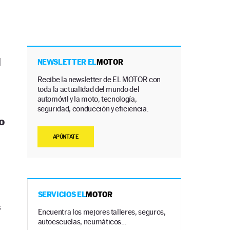
l
NEWSLETTER EL
MOTOR
Recibe la newsletter de EL MOTOR con
toda la actualidad del mundo del
automóvil y la moto, tecnología,
seguridad, conducción y eficiencia.
o
APÚNTATE
SERVICIOS EL
MOTOR
s
Encuentra los mejores talleres, seguros,
autoescuelas, neumáticos…