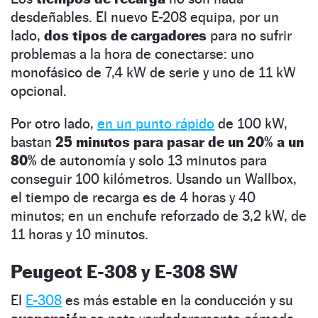
desdeñables. El nuevo E-208 equipa, por un
lado,
dos tipos de cargadores
para no sufrir
problemas a la hora de conectarse: uno
monofásico de 7,4 kW de serie y uno de 11 kW
opcional.
Por otro lado,
en un punto rápido
de 100 kW,
bastan
25 minutos para pasar de un 20% a un
80%
de autonomía y solo 13 minutos para
conseguir 100 kilómetros. Usando un Wallbox,
el tiempo de recarga es de 4 horas y 40
minutos; en un enchufe reforzado de 3,2 kW, de
11 horas y 10 minutos.
Peugeot E-308 y E-308 SW
El
E-308
es más estable en la conducción y su