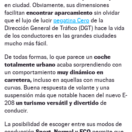
en ciudad. Obviamente, sus dimensiones
facilitan
encontrar aparcamiento
sin olvidar
que el lujo de lucir
pegatina Cero
de la
Dirección General de Tráfico (DGT) hace la vida
de los conductores en las grandes ciudades
mucho más fácil.
De todas formas, lo que parece un
coche
totalmente urbano
acaba sorprendiendo con
un comportamiento
muy dinámico en
carretera,
incluso en aquellas con muchas
curvas. Buena respuesta de volante y una
suspensión más que notable hacen del nuevo E-
208
un turismo versátil y divertido
de
conducir.
La posibilidad de escoger entre sus modos de
conducción
Sport, Normal y ECO
permite que