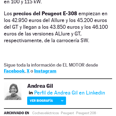
en 100 y 115 kW.
Los
precios del Peugeot E-308
empiezan en
los 42.950 euros del Allure y los 45.200 euros
del GT y llegan a los 43.850 euros y los 46.100
euros de las versiones ALlure y GT,
respectivamente, de la carrocería SW.
Sigue toda la información de EL MOTOR desde
Facebook
,
X
o
Instagram
Andrea Gil
Perfil de Andrea Gil en Linkedin
VER BIOGRAFÍA
ARCHIVADO EN
Coches eléctricos
·
Peugeot
·
Peugeot 208
·