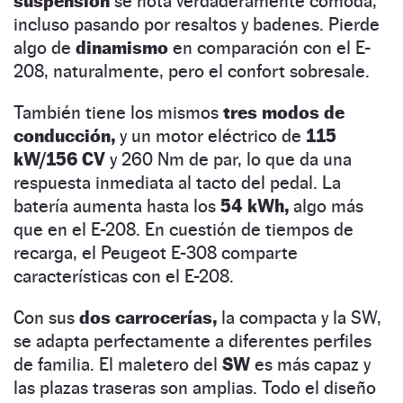
suspensión
se nota verdaderamente cómoda,
incluso pasando por resaltos y badenes. Pierde
algo de
dinamismo
en comparación con el E-
208, naturalmente, pero el confort sobresale.
También tiene los mismos
tres modos de
conducción,
y un motor eléctrico de
115
kW/156 CV
y 260 Nm de par, lo que da una
respuesta inmediata al tacto del pedal. La
batería aumenta hasta los
54 kWh,
algo más
que en el E-208. En cuestión de tiempos de
recarga, el Peugeot E-308 comparte
características con el E-208.
Con sus
dos carrocerías,
la compacta y la SW,
se adapta perfectamente a diferentes perfiles
de familia. El maletero del
SW
es más capaz y
las plazas traseras son amplias. Todo el diseño