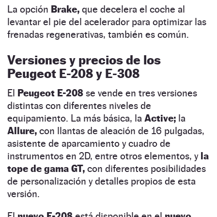
La opción
Brake,
que decelera el coche al
levantar el pie del acelerador para optimizar las
frenadas regenerativas, también es común.
Versiones y precios de los
Peugeot E-208 y E-308
El
Peugeot E-208
se vende en tres versiones
distintas con diferentes niveles de
equipamiento. La más básica, la
Active;
la
Allure,
con llantas de aleación de 16 pulgadas,
asistente de aparcamiento y cuadro de
instrumentos en 2D, entre otros elementos, y
la
tope de gama GT,
con diferentes posibilidades
de personalización y detalles propios de esta
versión.
El
nuevo E-208
está disponible en el
nuevo