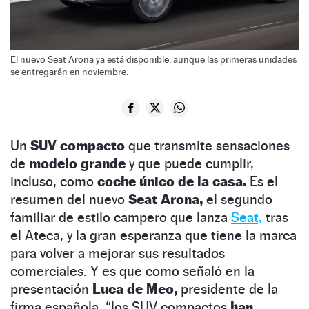
El nuevo Seat Arona ya está disponible, aunque las primeras unidades
se entregarán en noviembre.
Un
SUV compacto
que transmite sensaciones
de
modelo grande
y que puede cumplir,
incluso, como
coche único de la casa.
Es el
resumen del nuevo
Seat Arona,
el segundo
familiar de estilo campero que lanza
Seat,
tras
el Ateca, y la gran esperanza que tiene la marca
para volver a mejorar sus resultados
comerciales. Y es que como señaló en la
presentación
Luca de Meo,
presidente de la
firma española, “los SUV compactos
han