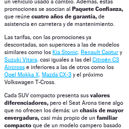
un vehículo usado a cambio. Además, estas
promociones se asocian al
Paquete Confianza,
que reúne
cuatro años de garantía,
de
asistencia en carretera y de mantenimiento.
Las tarifas, con las promociones ya
descontadas, son superiores a las de modelos
similares como los
Kia Stonic,
Renault Captur
y
Suzuki Vitara,
casi iguales a las del
Citroën C3
Aircross
e inferiores a las de otros como los
Opel Mokka X,
Mazda CX-3
y el próximo
Volkswagen T-Cross.
Cada SUV compacto presenta sus
valores
diferenciadores,
pero el Seat Arona tiene algo
que no ofrecen los demás: un
chasis de mayor
envergadura,
casi más propio de un
familiar
compacto
que de un modelo campero basado