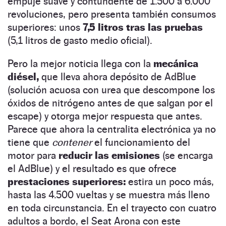
empuje suave y contundente de 1.500 a 6.000
revoluciones, pero presenta también consumos
superiores: unos
7,5 litros tras las pruebas
(5,1 litros de gasto medio oficial).
Pero la mejor noticia llega con la
mecánica
diésel,
que lleva ahora depósito de AdBlue
(solución acuosa con urea que descompone los
óxidos de nitrógeno antes de que salgan por el
escape) y otorga mejor respuesta que antes.
Parece que ahora la centralita electrónica ya no
tiene que
contener
el funcionamiento del
motor para
reducir las emisiones
(se encarga
el AdBlue) y el resultado es que ofrece
prestaciones superiores:
estira un poco más,
hasta las 4.500 vueltas y se muestra más lleno
en toda circunstancia. En el trayecto con cuatro
adultos a bordo, el Seat Arona con este