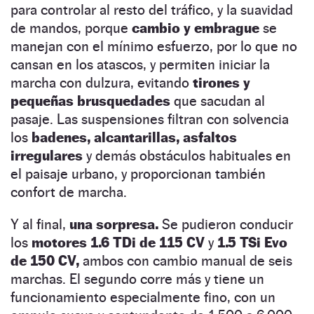
para controlar al resto del tráfico, y la suavidad
de mandos, porque
cambio y embrague
se
manejan con el mínimo esfuerzo, por lo que no
cansan en los atascos, y permiten iniciar la
marcha con dulzura, evitando
tirones y
pequeñas brusquedades
que sacudan al
pasaje. Las suspensiones filtran con solvencia
los
badenes, alcantarillas, asfaltos
irregulares
y demás obstáculos habituales en
el paisaje urbano, y proporcionan también
confort de marcha.
Y al final,
una sorpresa.
Se pudieron conducir
los
motores 1.6 TDi de 115 CV
y
1.5 TSi Evo
de 150 CV,
ambos con cambio manual de seis
marchas. El segundo corre más y tiene un
funcionamiento especialmente fino, con un