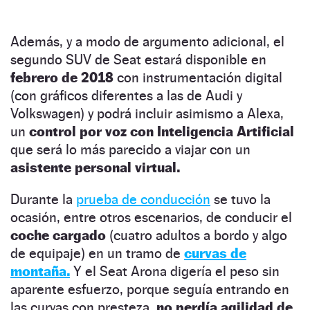
Además, y a modo de argumento adicional, el
segundo SUV de Seat estará disponible en
febrero de 2018
con instrumentación digital
(con gráficos diferentes a las de Audi y
Volkswagen) y podrá incluir asimismo a Alexa,
un
control por voz con Inteligencia Artificial
que será lo más parecido a viajar con un
asistente personal virtual.
Durante la
prueba de conducción
se tuvo la
ocasión, entre otros escenarios, de conducir el
coche cargado
(cuatro adultos a bordo y algo
de equipaje) en un tramo de
curvas de
montaña.
Y el Seat Arona digería el peso sin
aparente esfuerzo, porque seguía entrando en
las curvas con presteza,
no perdía agilidad de