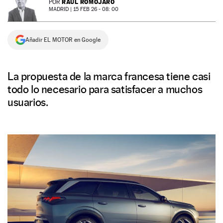
RAÚL ROMOJARO
POR
MADRID |
15 FEB 26 - 08: 00
NEWSLETTER
Añadir EL MOTOR en Google
SÍGUENOS
La propuesta de la marca francesa tiene casi
todo lo necesario para satisfacer a muchos
usuarios.