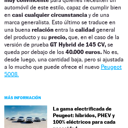
automóvil de este estilo, capaz de cumplir bien
en
casi cualquier circunstancia
y de una
marca generalista. Esto último se traduce en
una buena
relación
entra la
calidad
general
del producto y su
precio,
que, en el caso de la
versión de prueba
GT Hybrid de 145 CV,
se
queda por debajo de los
40.000 euros.
No es,
desde luego, una cantidad baja, pero si ajustada
a lo mucho que puede ofrece el nuevo
Peugeot
5008.
MÁS INFORMACIÓN
La gama electrificada de
Peugeot: híbridos, PHEV y
100% eléctricos para cada