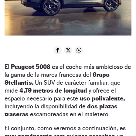
El
Peugeot 5008
es el coche más ambicioso de
la gama de la marca francesa del
Grupo
Stellantis.
Un SUV de carácter familiar, que
mide
4,79 metros de longitud
y ofrece el
espacio necesario para este
uso polivalente,
incluyendo la disponibilidad de
dos plazas
traseras
escamoteadas en el maletero.
El conjunto, como veremos a continuación, es
muy convincente
para quienes necesiten un