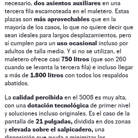
necesario,
dos asientos auxiliares
en una
tercera fila escamoteada en el maletero. Estas
plazas son
más aprovechables
que en la
mayoría de los casos, lo que no quiere decir que
sean ideales para largos desplazamientos, pero
sí cumplen para un
uso ocasional
incluso por
adultos de talla media. Y si no se utilizan, el
maletero ofrece casi
750 litros
(que son 260
cuando se levanta la tercera fila) e incluso llegar
a más de
1.800 litros
con todos los respaldos
abatidos.
La
calidad percibida
en el 5008 es muy alta,
con una
dotación tecnológica
de primer nivel
y soluciones incluso originales. Es el caso de la
pantalla de
21 pulgadas,
dividida en dos zonas
y
elevada sobre el salpicadero,
una
disposición que ayuda a minimizar los