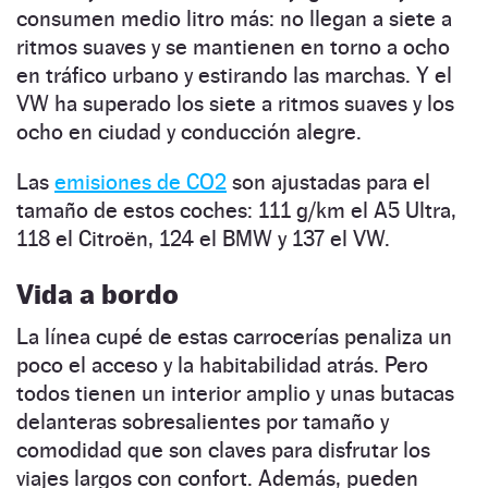
consumen medio litro más: no llegan a siete a
ritmos suaves y se mantienen en torno a ocho
en tráfico urbano y estirando las marchas. Y el
VW ha superado los siete a ritmos suaves y los
ocho en ciudad y conducción alegre.
Las
emisiones de CO2
son ajustadas para el
tamaño de estos coches: 111 g/km el A5 Ultra,
118 el Citroën, 124 el BMW y 137 el VW.
Vida a bordo
La línea cupé de estas carrocerías penaliza un
poco el acceso y la habitabilidad atrás. Pero
todos tienen un interior amplio y unas butacas
delanteras sobresalientes por tamaño y
comodidad que son claves para disfrutar los
viajes largos con confort. Además, pueden