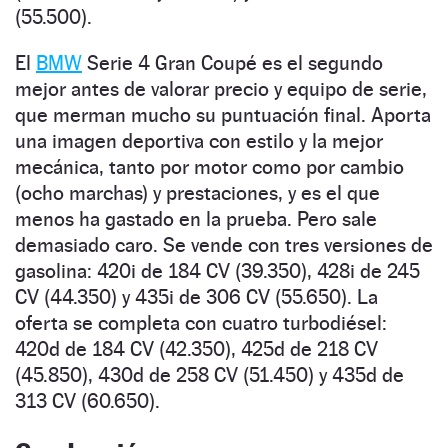
(55.500).
El
BMW
Serie 4 Gran Coupé es el segundo
mejor antes de valorar precio y equipo de serie,
que merman mucho su puntuación final. Aporta
una imagen deportiva con estilo y la mejor
mecánica, tanto por motor como por cambio
(ocho marchas) y prestaciones, y es el que
menos ha gastado en la prueba. Pero sale
demasiado caro. Se vende con tres versiones de
gasolina: 420i de 184 CV (39.350), 428i de 245
CV (44.350) y 435i de 306 CV (55.650). La
oferta se completa con cuatro turbodiésel:
420d de 184 CV (42.350), 425d de 218 CV
(45.850), 430d de 258 CV (51.450) y 435d de
313 CV (60.650).