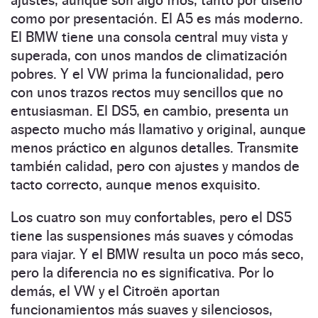
ajustes, aunque son algo fríos, tanto por diseño
como por presentación. El A5 es más moderno.
El BMW tiene una consola central muy vista y
superada, con unos mandos de climatización
pobres. Y el VW prima la funcionalidad, pero
con unos trazos rectos muy sencillos que no
entusiasman. El DS5, en cambio, presenta un
aspecto mucho más llamativo y original, aunque
menos práctico en algunos detalles. Transmite
también calidad, pero con ajustes y mandos de
tacto correcto, aunque menos exquisito.
Los cuatro son muy confortables, pero el DS5
tiene las suspensiones más suaves y cómodas
para viajar. Y el BMW resulta un poco más seco,
pero la diferencia no es significativa. Por lo
demás, el VW y el Citroën aportan
funcionamientos más suaves y silenciosos,