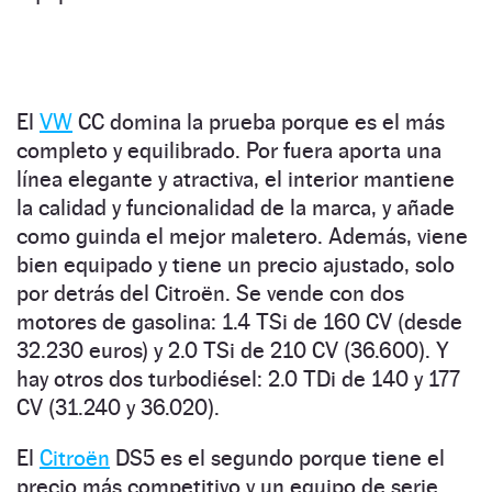
El
VW
CC domina la prueba porque es el más
completo y equilibrado. Por fuera aporta una
línea elegante y atractiva, el interior mantiene
la calidad y funcionalidad de la marca, y añade
como guinda el mejor maletero. Además, viene
bien equipado y tiene un precio ajustado, solo
por detrás del Citroën. Se vende con dos
motores de gasolina: 1.4 TSi de 160 CV (desde
32.230 euros) y 2.0 TSi de 210 CV (36.600). Y
hay otros dos turbodiésel: 2.0 TDi de 140 y 177
CV (31.240 y 36.020).
El
Citroën
DS5 es el segundo porque tiene el
precio más competitivo y un equipo de serie