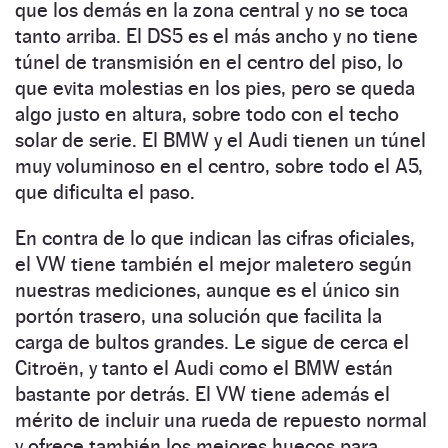
que los demás en la zona central y no se toca
tanto arriba. El DS5 es el más ancho y no tiene
túnel de transmisión en el centro del piso, lo
que evita molestias en los pies, pero se queda
algo justo en altura, sobre todo con el techo
solar de serie. El BMW y el Audi tienen un túnel
muy voluminoso en el centro, sobre todo el A5,
que dificulta el paso.
En contra de lo que indican las cifras oficiales,
el VW tiene también el mejor maletero según
nuestras mediciones, aunque es el único sin
portón trasero, una solución que facilita la
carga de bultos grandes. Le sigue de cerca el
Citroën, y tanto el Audi como el BMW están
bastante por detrás. El VW tiene además el
mérito de incluir una rueda de repuesto normal
y ofrece también los mejores huecos para