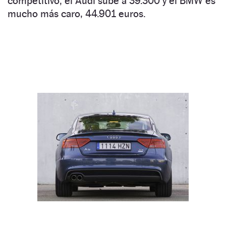
competitivo; el Audi sube a 39.300 y el BMW es
mucho más caro, 44.901 euros.