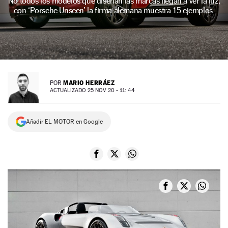
No todos los modelos que diseñan las marcas llegan a ver la luz,
con ‘Porsche Unseen’ la firma alemana muestra 15 ejemplos.
NEWSLETTER
SÍGUENOS
MARIO HERRÁEZ
POR
ACTUALIZADO 25 NOV 20 - 11: 44
Añadir EL MOTOR en Google