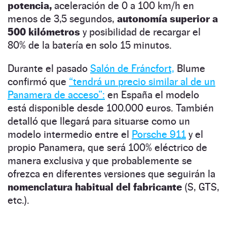
potencia,
aceleración de 0 a 100 km/h en
menos de 3,5 segundos,
autonomía superior a
500 kilómetros
y posibilidad de recargar el
80% de la batería en solo 15 minutos.
Durante el pasado
Salón de Fráncfort,
Blume
confirmó que
“tendrá un precio similar al de un
Panamera de acceso”:
en España el modelo
está disponible desde 100.000 euros. También
detalló que llegará para situarse como un
modelo intermedio entre el
Porsche 911
y el
propio Panamera, que será 100% eléctrico de
manera exclusiva y que probablemente se
ofrezca en diferentes versiones que seguirán la
nomenclatura habitual del fabricante
(S, GTS,
etc.).