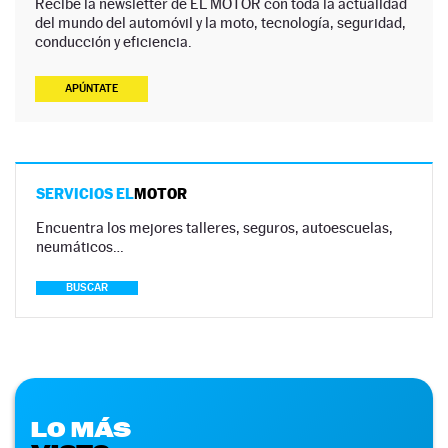
Recibe la newsletter de EL MOTOR con toda la actualidad
del mundo del automóvil y la moto, tecnología, seguridad,
conducción y eficiencia.
APÚNTATE
SERVICIOS EL
MOTOR
Encuentra los mejores talleres, seguros, autoescuelas,
neumáticos…
BUSCAR
LO MÁS