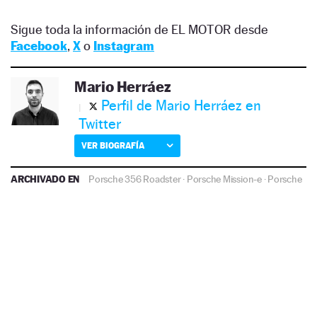
Sigue toda la información de EL MOTOR desde
Facebook
,
X
o
Instagram
Mario Herráez
Perfil de Mario Herráez en
Twitter
VER BIOGRAFÍA
ARCHIVADO EN
Porsche 356 Roadster
·
Porsche Mission-e
·
Porsche