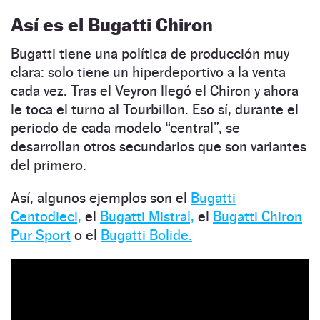
Así es el Bugatti Chiron
Bugatti tiene una política de producción muy
clara: solo tiene un hiperdeportivo a la venta
cada vez. Tras el Veyron llegó el Chiron y ahora
le toca el turno al Tourbillon. Eso sí, durante el
periodo de cada modelo “central”, se
desarrollan otros secundarios que son variantes
del primero.
Así, algunos ejemplos son el
Bugatti
Centodieci,
el
Bugatti Mistral,
el
Bugatti Chiron
Pur Sport
o el
Bugatti Bolide.