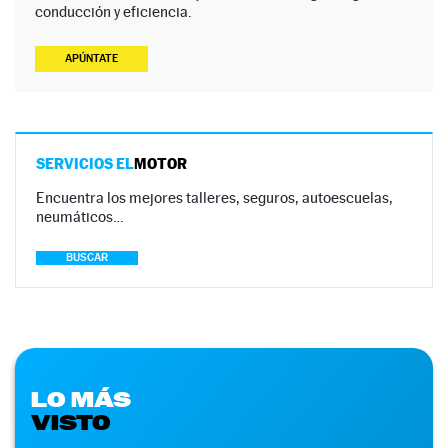
conducción y eficiencia.
APÚNTATE
SERVICIOS EL
MOTOR
Encuentra los mejores talleres, seguros, autoescuelas,
neumáticos…
BUSCAR
LO MÁS
VISTO