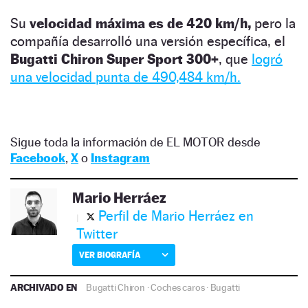
Su
velocidad máxima es de 420 km/h,
pero la
compañía desarrolló una versión específica, el
Bugatti Chiron Super Sport 300+
, que
logró
una velocidad punta de 490,484 km/h.
Sigue toda la información de EL MOTOR desde
Facebook
,
X
o
Instagram
Mario Herráez
Perfil de Mario Herráez en
Twitter
VER BIOGRAFÍA
ARCHIVADO EN
Bugatti Chiron
·
Coches caros
·
Bugatti